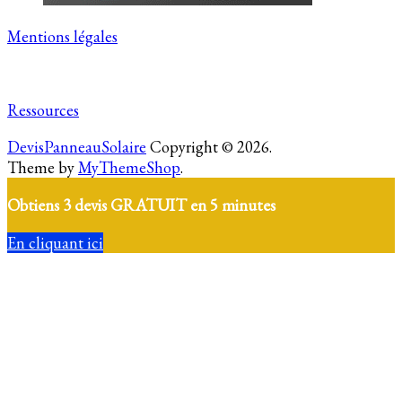
Mentions légales
Ressources
DevisPanneauSolaire
Copyright © 2026.
Theme by
MyThemeShop
.
Obtiens 3 devis GRATUIT en 5 minutes
En cliquant ici