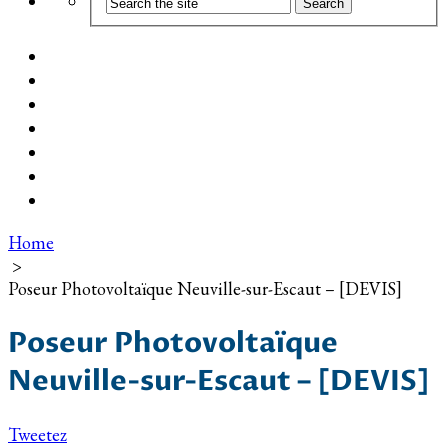
Coût d’installation
Guide d’achat
Devis gratuit
Installation Photovoltaïque dans ma Ville
Blog
Qui suis-je ?
Contact
Home
>
Poseur Photovoltaïque Neuville-sur-Escaut – [DEVIS]
Poseur Photovoltaïque
Neuville-sur-Escaut – [DEVIS]
Tweetez