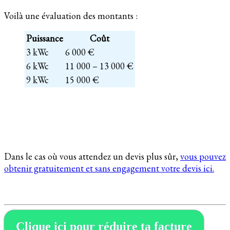
Voilà une évaluation des montants :
Puissance
Coût
3 kWc
6 000 €
6 kWc
11 000 – 13 000 €
9 kWc
15 000 €
Dans le cas où vous attendez un devis plus sûr,
vous pouvez
obtenir gratuitement et sans engagement votre devis ici.
Clique ici pour réduire ta facture