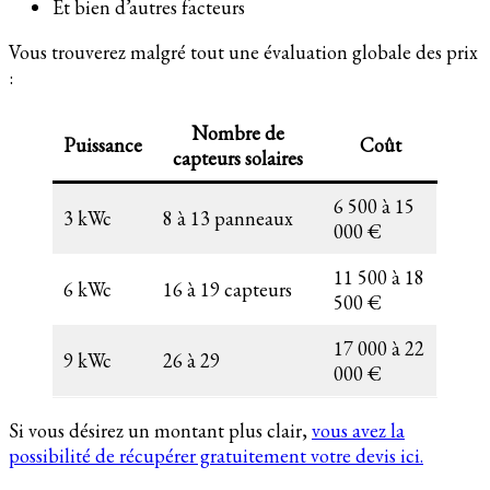
Et bien d’autres facteurs
Vous trouverez malgré tout une évaluation globale des prix
:
Nombre de
Puissance
Coût
capteurs solaires
6 500 à 15
3 kWc
8 à 13 panneaux
000 €
11 500 à 18
6 kWc
16 à 19 capteurs
500 €
17 000 à 22
9 kWc
26 à 29
000 €
Si vous désirez un montant plus clair,
vous avez la
possibilité de récupérer gratuitement votre devis ici.