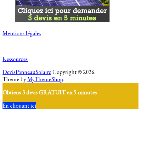
Mentions légales
Ressources
DevisPanneauSolaire
Copyright © 2026.
Theme by
MyThemeShop
.
Obtiens 3 devis GRATUIT en 5 minutes
En cliquant ici