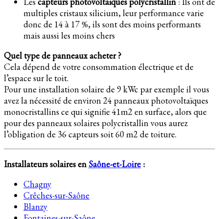
Les
capteurs photovoltaïques polycristallin
: Ils ont de
multiples cristaux silicium, leur performance varie
donc de 14 à 17 %, ils sont des moins performants
mais aussi les moins chers
Quel type de panneaux acheter ?
Cela dépend de votre consommation électrique et de
l’espace sur le toit.
Pour une installation solaire de 9 kWc par exemple il vous
avez la nécessité de environ 24 panneaux photovoltaïques
monocristallins ce qui signifie 41m2 en surface, alors que
pour des panneaux solaires polycristallin vous aurez
l’obligation de 36 capteurs soit 60 m2 de toiture.
Installateurs solaires en
Saône-et-Loire
:
Chagny
Crêches-sur-Saône
Blanzy
Fontaines-sur-Saône