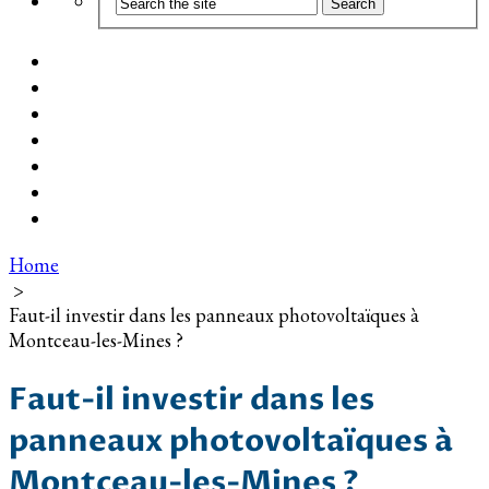
Coût d’installation
Guide d’achat
Devis gratuit
Installation Photovoltaïque dans ma Ville
Blog
Qui suis-je ?
Contact
Home
>
Faut-il investir dans les panneaux photovoltaïques à
Montceau-les-Mines ?
Faut-il investir dans les
panneaux photovoltaïques à
Montceau-les-Mines ?