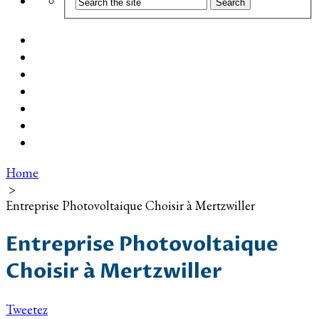
Coût d’installation
Guide d’achat
Devis gratuit
Installation Photovoltaïque dans ma Ville
Blog
Qui suis-je ?
Contact
Home
>
Entreprise Photovoltaique Choisir à Mertzwiller
Entreprise Photovoltaique
Choisir à Mertzwiller
Tweetez