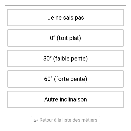
Je ne sais pas
0° (toit plat)
30° (faible pente)
60° (forte pente)
Autre inclinaison
Retour à la liste des métiers