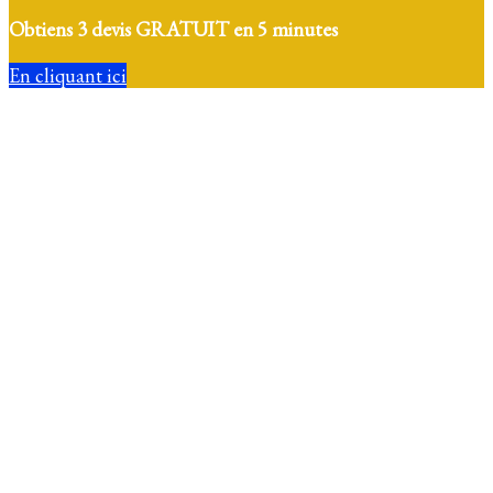
Obtiens 3 devis GRATUIT en 5 minutes
En cliquant ici