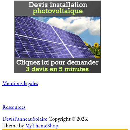
Mentions légales
Ressources
DevisPanneauSolaire
Copyright © 2026.
Theme by
MyThemeShop
.