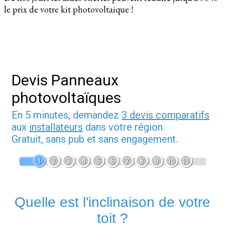
le prix de votre kit photovoltaique !
Devis Panneaux
photovoltaïques
En 5 minutes, demandez
3 devis comparatifs
aux
installateurs
dans votre région.
Gratuit, sans pub et sans engagement.
1
2
3
4
5
6
7
8
9
10
11
Quelle est l'inclinaison de votre
toit ?