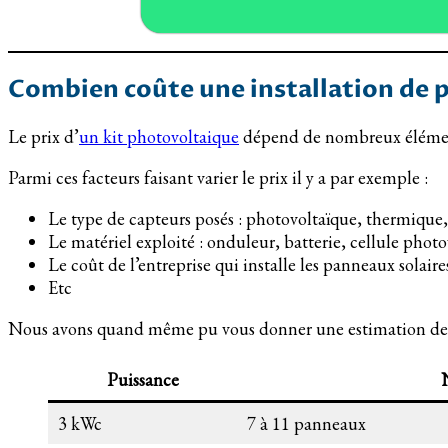
Combien coûte une installation de
Le prix d’
un kit photovoltaique
dépend de nombreux éléments
Parmi ces facteurs faisant varier le prix il y a par exemple :
Le type de capteurs posés : photovoltaïque, thermique
Le matériel exploité : onduleur, batterie, cellule phot
Le coût de l’entreprise qui installe les panneaux solaire
Etc
Nous avons quand même pu vous donner une estimation des
Puissance
3 kWc
7 à 11 panneaux