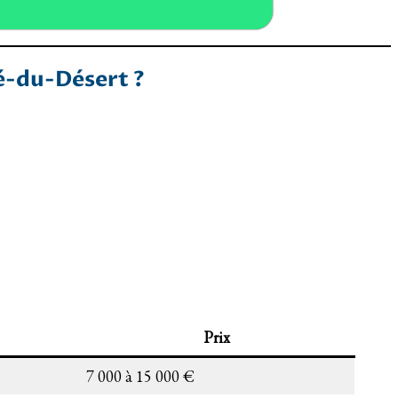
é-du-Désert ?
Prix
7 000 à 15 000 €