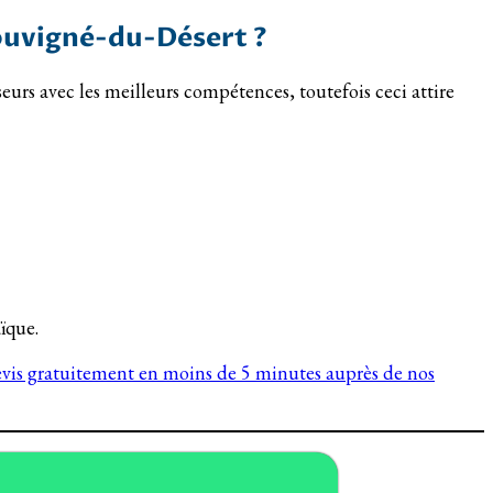
Louvigné-du-Désert ?
rs avec les meilleurs compétences, toutefois ceci attire
ïque.
devis gratuitement en moins de 5 minutes auprès de nos