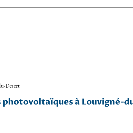
du-Désert
es photovoltaïques à Louvigné-d