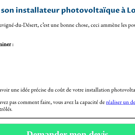
 son installateur photovoltaïque à 
vigné-du-Désert, c’est une bonne chose, ceci ammène les poseu
miner :
voir une idée précise du coût de votre installation photovolta
savez pas comment faire, vous avez la capacité de
réaliser un 
rôlés.
Demander mon devis