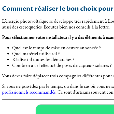
Comment réaliser le bon choix pour
L’énergie photovoltaïque se développe très rapidement à Lou
aussi des escroqueries. Ecoutez bien nos conseils à la lettre.
Pour sélectionner votre installateur il y a des éléments à exa
Quel est le temps de mise en oeuvre annoncée ?
Quel matériel utilise t-il ?
Réalise t-il toutes les démarches ?
Combien a-t-il effectué de poses de capteurs solaires ?
Vous devez faire déplacer trois compagnies différentes pour a
Si vous ne possédez pas le temps, ou dans le cas où vous ne 
professionnels recommandés
. Ce sont d’artisans souvent cont