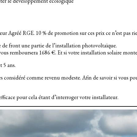
iter le développement écologique
teur Agréé RGE. 10 % de promotion sur ces prix ce n’est pas ri
e de front une partie de l’installation photovoltaïque.
ous remboursera 1686 €. Et si votre installation solaire mont
 5 ans.
es considéré comme revenu modeste. Afin de savoir si vous pouv
 efficace pour cela étant d’interroger votre installateur.