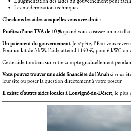
L’augmentation des aides du gouvernement pour facil
Les modernisation techniques
Checkons les aides auxquelles vous avez droit :
Profitez d’une TVA de 10 %
quand vous saisissez un installa
Un paiement du gouvernement.
Je répète, l’Etat vous revers
Pour un kit de 3 kWc l’aide atteind 1140 €, pour 6 kWC on v
Cette aide tombera sur votre compte graduellement pendant
Vous pouvez trouver une aide financière de l’Anah
si vous êt
leur site ou poser la question directement à votre poseur.
Il existe d’autres aides locales à Louvigné-du-Désert
, le plus