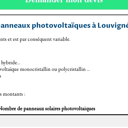
 panneaux photovoltaïques à Louvign
 et est par conséquent variable.
, hybride…
ovoltaïque monocristallin ou polycristallin …
s
 montants :
Nombre de panneaux solaires photovoltaiques