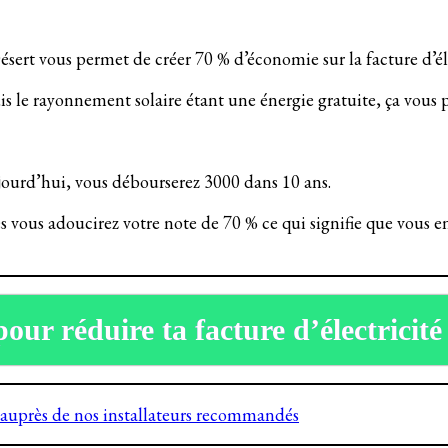
sert vous permet de créer 70 % d’économie sur la facture d’éle
puis le rayonnement solaire étant une énergie gratuite, ça vous
jourd’hui, vous débourserez 3000 dans 10 ans.
es vous adoucirez votre note de 70 % ce qui signifie que vous
pour réduire ta facture d’électricité
 auprès de nos installateurs recommandés