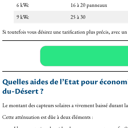
6 kWc
16 à 20 panneaux
9 kWc
25 à 30
Si toutefois vous désirez une tarification plus précis, avec u
Quelles aides de l’Etat pour économ
du-Désert ?
Le montant des capteurs solaires a vivement baissé durant la
Cette atténuation est dûe à deux éléments :