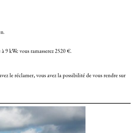
en.
e à 9 kWc vous ramasserez 2520 €.
ez le réclamer, vous avez la possibilité de vous rendre sur