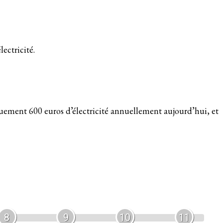
ectricité.
quement 600 euros d’électricité annuellement aujourd’hui, et
8
9
10
11