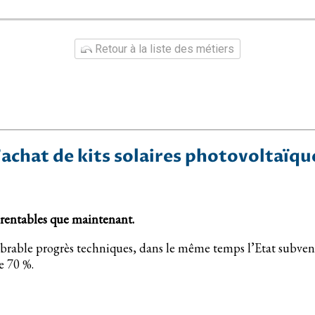
Retour à la liste des métiers
l’achat de kits solaires photovoltaïqu
i rentables que maintenant.
brable progrès techniques, dans le même temps l’Etat subvent
e 70 %.