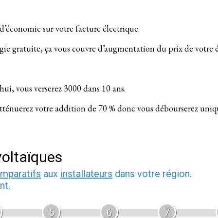
% d’économie sur votre facture électrique.
rgie gratuite, ça vous couvre d’augmentation du prix de votre él
ui, vous verserez 3000 dans 10 ans.
 atténuerez votre addition de 70 % donc vous débourserez uni
oltaïques
omparatifs
aux
installateurs
dans votre région.
nt.
5
6
7