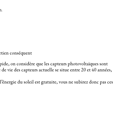
n.
retien conséquent
apide, on considère que les capteurs photovoltaïques sont
e vie des capteurs actuelle se situe entre 20 et 40 années,
l’énergie du soleil est gratuite, vous ne subirez donc pas ces