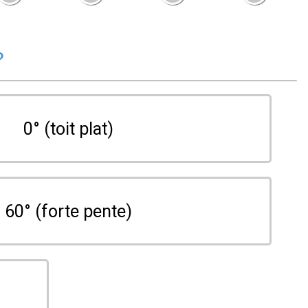
?
0° (toit plat)
60° (forte pente)