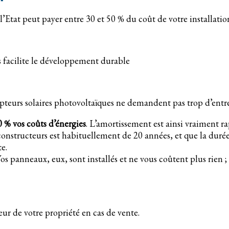
 l’Etat peut payer entre 30 et 50 % du coût de votre installatio
s facilite le développement durable
capteurs solaires photovoltaïques ne demandent pas trop d’ent
0 % vos coûts d’énergies
. L’amortissement est ainsi vraiment r
nstructeurs est habituellement de 20 années, et que la durée d
te.
os panneaux, eux, sont installés et ne vous coûtent plus rien ; 
eur de votre propriété en cas de vente.