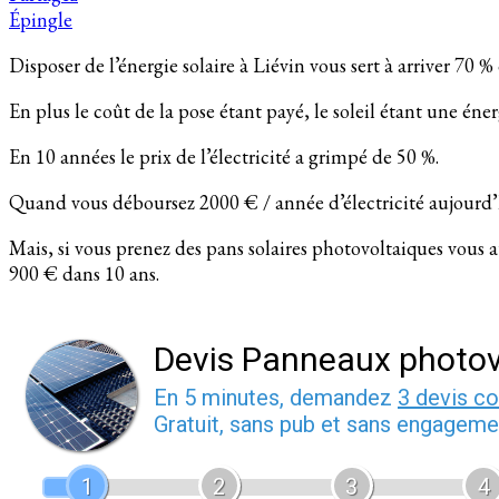
Épingle
Disposer de l’énergie solaire à Liévin vous sert à arriver 70 
En plus le coût de la pose étant payé, le soleil étant une éne
En 10 années le prix de l’électricité a grimpé de 50 %.
Quand vous déboursez 2000 € / année d’électricité aujourd’h
Mais, si vous prenez des pans solaires photovoltaiques vous
900 € dans 10 ans.
Devis Panneaux photov
En 5 minutes, demandez
3 devis c
Gratuit, sans pub et sans engageme
1
2
3
4