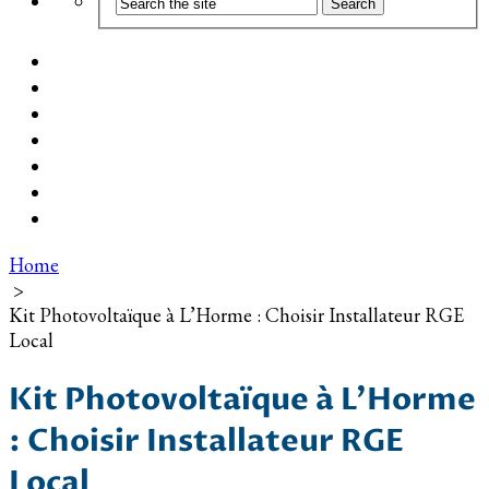
Coût d’installation
Guide d’achat
Devis gratuit
Installation Photovoltaïque dans ma Ville
Blog
Qui suis-je ?
Contact
Home
>
Kit Photovoltaïque à L’Horme : Choisir Installateur RGE
Local
Kit Photovoltaïque à L’Horme
: Choisir Installateur RGE
Local