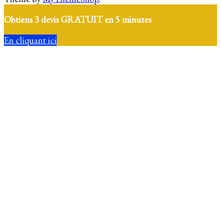
Obtiens 3 devis GRATUIT en 5 minutes
En cliquant ici