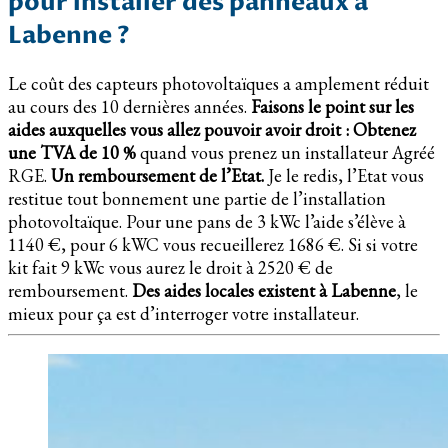
pour installer des panneaux à
Labenne ?
Le coût des capteurs photovoltaïques a amplement réduit
au cours des 10 dernières années.
Faisons le point sur les
aides auxquelles vous allez pouvoir avoir droit :
Obtenez
une TVA de 10 %
quand vous prenez un installateur Agréé
RGE.
Un remboursement de l’Etat.
Je le redis, l’Etat vous
restitue tout bonnement une partie de l’installation
photovoltaïque. Pour une pans de 3 kWc l’aide s’élève à
1140 €, pour 6 kWC vous recueillerez 1686 €. Si si votre
kit fait 9 kWc vous aurez le droit à 2520 € de
remboursement.
Des aides locales existent à Labenne
, le
mieux pour ça est d’interroger votre installateur.