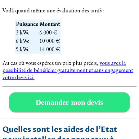
Voilà quand même une évaluation des tarifs :
Puissance
Montant
3 kWc
6 000 €
6 kWc
10 000 €
9 kWc
14 000 €
Au cas où vous espérez un prix plus précis,
vous avez la
possibilité de bénéficier gratuitement et sans engagement
votre devis ici.
Demander mon devis
Quelles sont les aides de l’Etat