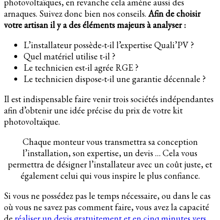
photovoltaïques, en revanche cela amène aussi des
arnaques. Suivez donc bien nos conseils.
Afin de choisir
votre artisan il y a des éléments majeurs à analyser :
L’installateur possède-t-il l’expertise Quali’PV ?
Quel matériel utilise t-il ?
Le technicien est-il agrée RGE ?
Le technicien dispose-t-il une garantie décennale ?
Il est indispensable faire venir trois sociétés indépendantes
afin d’obtenir une idée précise du prix de votre kit
photovoltaïque.
Chaque monteur vous transmettra sa conception
l’installation, son expertise, un devis … Cela vous
permettra de désigner l’installateur avec un coût juste, et
également celui qui vous inspire le plus confiance.
Si vous ne possédez pas le temps nécessaire, ou dans le cas
où vous ne savez pas comment faire, vous avez la capacité
de
réaliser un devis gratuitement et en cinq minutes vers