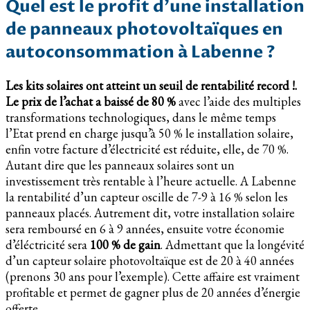
Quel est le profit d’une installation
de panneaux photovoltaïques en
autoconsommation à Labenne ?
Les kits solaires ont atteint un seuil de rentabilité record !.
Le prix de l’achat a baissé de 80 %
avec l’aide des multiples
transformations technologiques, dans le même temps
l’Etat prend en charge jusqu’à 50 % le installation solaire,
enfin votre facture d’électricité est réduite, elle, de 70 %.
Autant dire que les panneaux solaires sont un
investissement très rentable à l’heure actuelle. A Labenne
la rentabilité d’un capteur oscille de 7-9 à 16 % selon les
panneaux placés. Autrement dit, votre installation solaire
sera remboursé en 6 à 9 années, ensuite votre économie
d’éléctricité sera
100 % de gain
. Admettant que la longévité
d’un capteur solaire photovoltaïque est de 20 à 40 années
(prenons 30 ans pour l’exemple). Cette affaire est vraiment
profitable et permet de gagner plus de 20 années d’énergie
offerte.