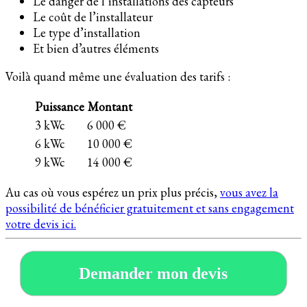
Le danger de l’installations des capteurs
Le coût de l’installateur
Le type d’installation
Et bien d’autres éléments
Voilà quand même une évaluation des tarifs :
Puissance
Montant
3 kWc
6 000 €
6 kWc
10 000 €
9 kWc
14 000 €
Au cas où vous espérez un prix plus précis,
vous avez la
possibilité de bénéficier gratuitement et sans engagement
votre devis ici.
Demander mon devis