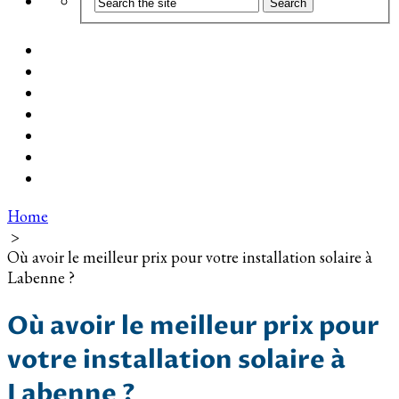
Coût d’installation
Guide d’achat
Devis gratuit
Installation Photovoltaïque dans ma Ville
Blog
Qui suis-je ?
Contact
Home
>
Où avoir le meilleur prix pour votre installation solaire à
Labenne ?
Où avoir le meilleur prix pour
votre installation solaire à
Labenne ?