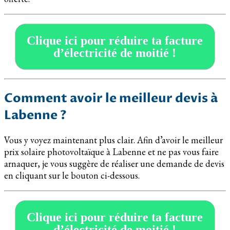
Clique ici pour réduire ta facture
d’électricité de moitié !
Comment avoir le meilleur devis à
Labenne ?
Vous y voyez maintenant plus clair. Afin d’avoir le meilleur
prix solaire photovoltaïque à Labenne et ne pas vous faire
arnaquer, je vous suggère de réaliser une demande de devis
en cliquant sur le bouton ci-dessous.
Clique ici pour réduire ta facture
d’électricité de moitié !