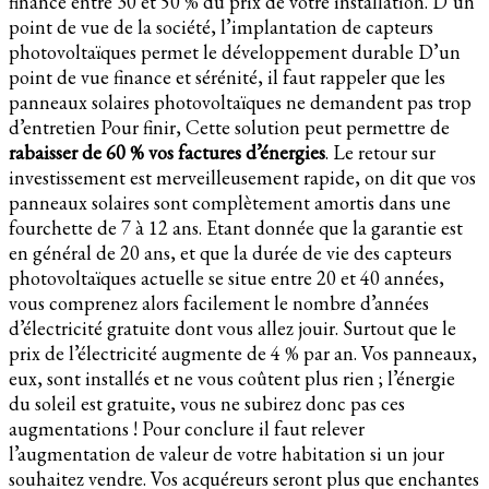
finance entre 30 et 50 % du prix de votre installation. D’un
point de vue de la société, l’implantation de capteurs
photovoltaïques permet le développement durable D’un
point de vue finance et sérénité, il faut rappeler que les
panneaux solaires photovoltaïques ne demandent pas trop
d’entretien Pour finir, Cette solution peut permettre de
rabaisser de 60 % vos factures d’énergies
. Le retour sur
investissement est merveilleusement rapide, on dit que vos
panneaux solaires sont complètement amortis dans une
fourchette de 7 à 12 ans. Etant donnée que la garantie est
en général de 20 ans, et que la durée de vie des capteurs
photovoltaïques actuelle se situe entre 20 et 40 années,
vous comprenez alors facilement le nombre d’années
d’électricité gratuite dont vous allez jouir. Surtout que le
prix de l’électricité augmente de 4 % par an. Vos panneaux,
eux, sont installés et ne vous coûtent plus rien ; l’énergie
du soleil est gratuite, vous ne subirez donc pas ces
augmentations ! Pour conclure il faut relever
l’augmentation de valeur de votre habitation si un jour
souhaitez vendre. Vos acquéreurs seront plus que enchantes