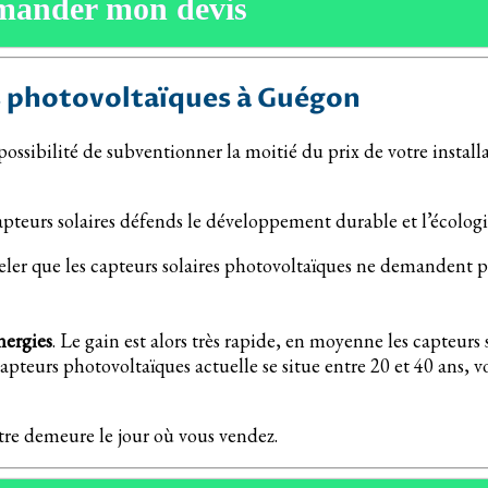
mander mon devis
es photovoltaïques à Guégon
 possibilité de subventionner la moitié du prix de votre insta
pteurs solaires défends le développement durable et l’écologi
eler que les capteurs solaires photovoltaïques ne demandent p
nergies
. Le gain est alors très rapide, en moyenne les capteurs
capteurs photovoltaïques actuelle se situe entre 20 et 40 ans, v
otre demeure le jour où vous vendez.