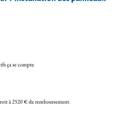
ifs ça se compte.
e droit à 2520 € de remboursement.