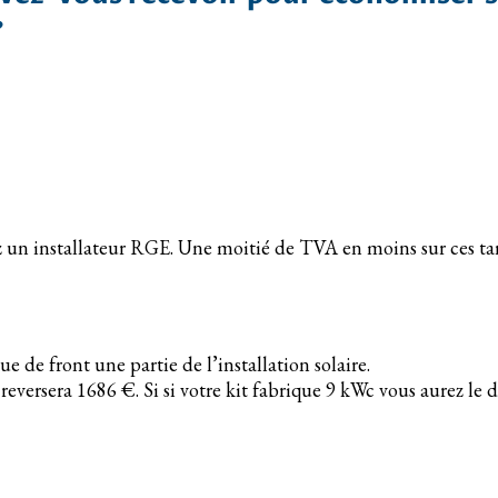
?
 un installateur RGE. Une moitié de TVA en moins sur ces tar
tue de front une partie de l’installation solaire.
reversera 1686 €. Si si votre kit fabrique 9 kWc vous aurez l