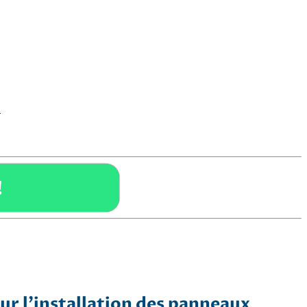
.
!
r l’installation des panneaux