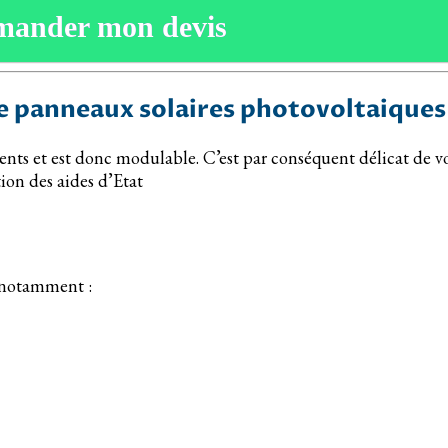
mander mon devis
 de panneaux solaires photovoltaique
ts et est donc modulable. C’est par conséquent délicat de vous 
ion des aides d’Etat
s notamment :