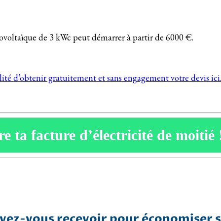
otovoltaïque de 3 kWc peut démarrer à partir de 6000 €.
ilité d’obtenir gratuitement et sans engagement votre devis ici
e ta facture d’électricité de moitié 
ez-vous recevoir pour économiser su