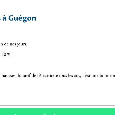
s à Guégon
n de nos jours.
 70 % !.
hausses du tarif de l’électricité tous les ans, c’est une bonne 