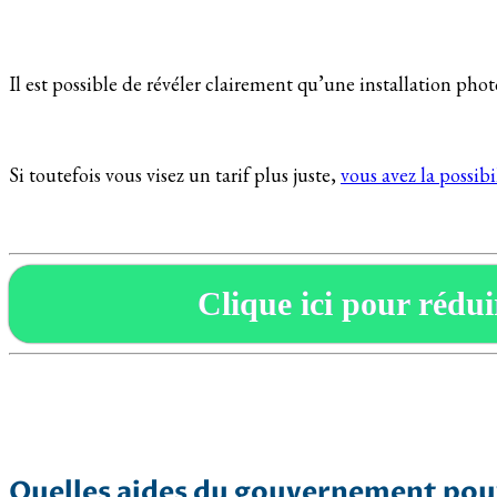
Il est possible de révéler clairement qu’une installation ph
Si toutefois vous visez un tarif plus juste,
vous avez la possib
Clique ici pour réduir
Quelles aides du gouvernement pouv