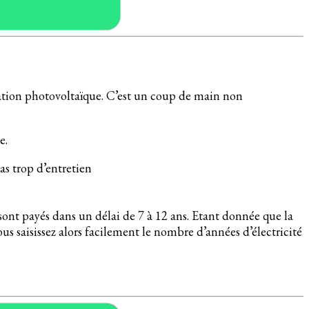
llation photovoltaïque. C’est un coup de main non
e.
as trop d’entretien
 sont payés dans un délai de 7 à 12 ans. Etant donnée que la
ous saisissez alors facilement le nombre d’années d’électricité