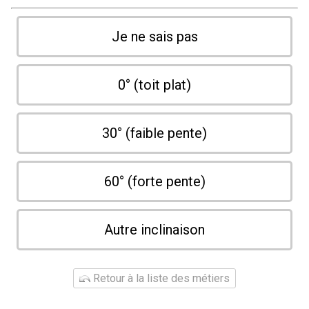
Je ne sais pas
0° (toit plat)
30° (faible pente)
60° (forte pente)
Autre inclinaison
Retour à la liste des métiers