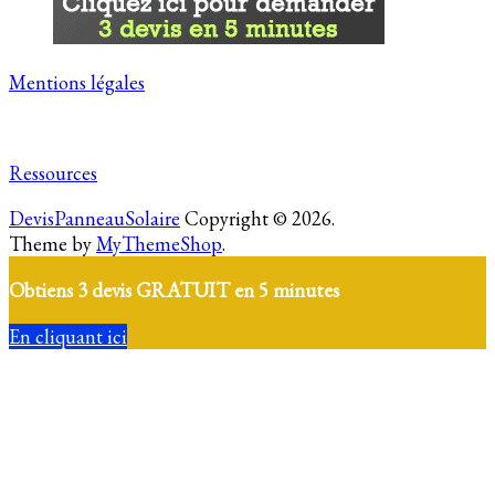
Mentions légales
Ressources
DevisPanneauSolaire
Copyright © 2026.
Theme by
MyThemeShop
.
Obtiens 3 devis GRATUIT en 5 minutes
En cliquant ici