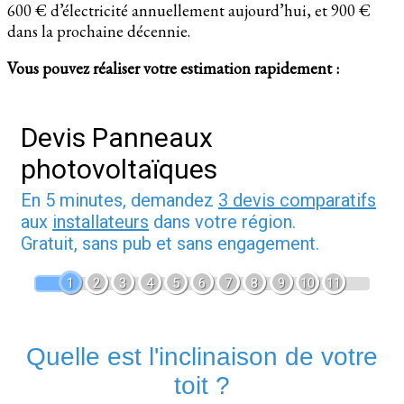
600 € d’électricité annuellement aujourd’hui, et 900 €
dans la prochaine décennie.
Vous pouvez réaliser votre estimation rapidement :
Devis Panneaux
photovoltaïques
En 5 minutes, demandez
3 devis comparatifs
aux
installateurs
dans votre région.
Gratuit, sans pub et sans engagement.
1
2
3
4
5
6
7
8
9
10
11
Quelle est l'inclinaison de votre
toit ?