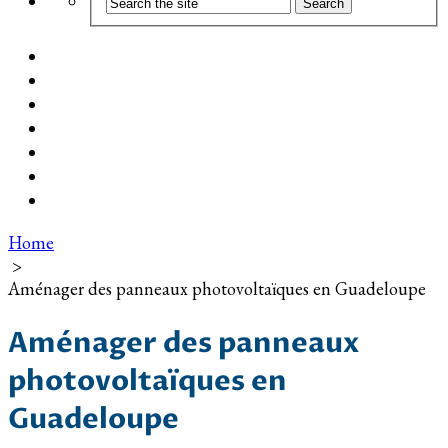
Coût d’installation
Guide d’achat
Devis gratuit
Installation Photovoltaïque dans ma Ville
Blog
Qui suis-je ?
Contact
Home
>
Aménager des panneaux photovoltaïques en Guadeloupe
Aménager des panneaux
photovoltaïques en
Guadeloupe