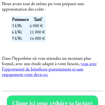
Nous avons tout de même pu vous préparer une
approximation des coûts :
Puissance
Tarif
3 kWc
6 000 €
6 kWc
11 000 €
9 kWc
14 000 €
Dans l’hypothèse où vous attendez un montant plus
formel, avec une étude adapté à votre besoin,
vous avez
l’opportunité de bénéficier gratuitement et sans
engagement votre devis ici.
Clique ici pour réduire ta facture