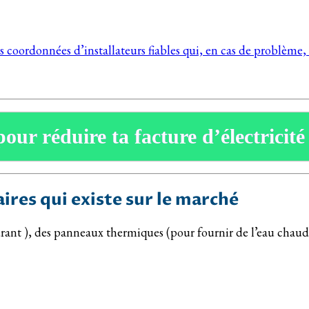
s coordonnées d’installateurs fiables qui, en cas de problème, 
pour réduire ta facture d’électricité
aires qui existe sur le marché
urant ), des panneaux thermiques (pour fournir de l’eau chaud