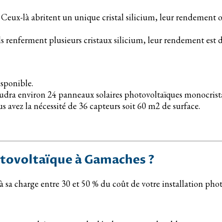
 Ceux-là abritent un unique cristal silicium, leur rendement osc
Ils renferment plusieurs cristaux silicium, leur rendement est 
isponible.
audra environ 24 panneaux solaires photovoltaïques monocrista
s avez la nécessité de 36 capteurs soit 60 m2 de surface.
hotovoltaïque à Gamaches ?
à sa charge entre 30 et 50 % du coût de votre installation pho