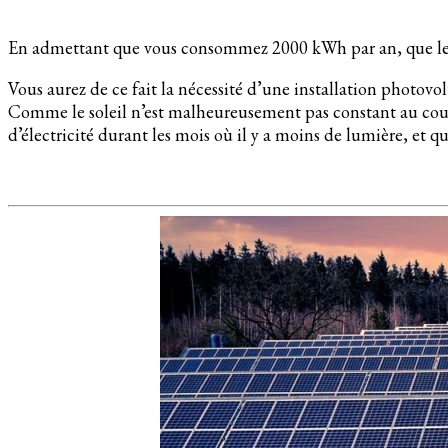
En admettant que vous consommez 2000 kWh par an, que le fa
Vous aurez de ce fait la nécessité d’une installation photovo
Comme le soleil n’est malheureusement pas constant au cours
d’électricité durant les mois où il y a moins de lumière, et q