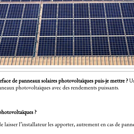
urface de panneaux solaires photovoltaïques puis-je mettre ?
Un
panneaux photovoltaïques avec des rendements puissants.
 photovoltaïques ?
e laisser l’installateur les apporter, autrement en cas de panne