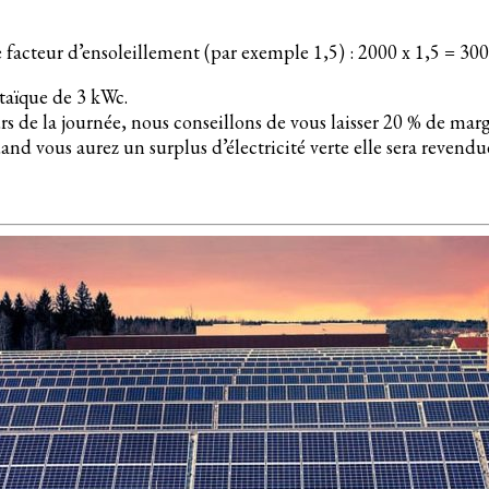
cteur d’ensoleillement (par exemple 1,5) : 2000 x 1,5 = 300
ltaïque de 3 kWc.
 de la journée, nous conseillons de vous laisser 20 % de marg
uand vous aurez un surplus d’électricité verte elle sera revend