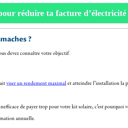
pour réduire ta facture d’électricité
amaches ?
ous devez connaître votre objectif.
rait
viser un rendement maximal
et atteindre l’installation la 
efficace de payer trop pour votre kit solaire, c’est pourquoi 
mmation annuelle.