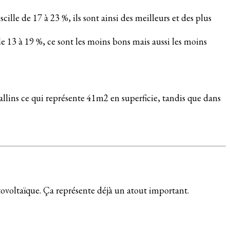
ille de 17 à 23 %, ils sont ainsi des meilleurs et des plus
de 13 à 19 %, ce sont les moins bons mais aussi les moins
llins ce qui représente 41m2 en superficie, tandis que dans
tovoltaïque. Ça représente déjà un atout important.