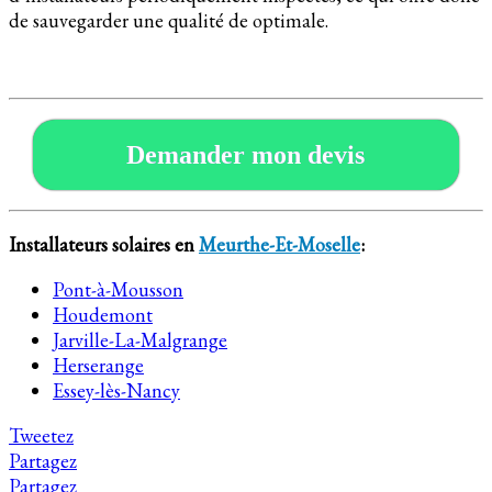
de sauvegarder une qualité de optimale.
Demander mon devis
Installateurs solaires en
Meurthe-Et-Moselle
:
Pont-à-Mousson
Houdemont
Jarville-La-Malgrange
Herserange
Essey-lès-Nancy
Tweetez
Partagez
Partagez