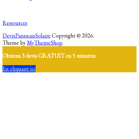
Ressources
DevisPanneauSolaire
Copyright © 2026.
Theme by
MyThemeShop
.
Obtiens 3 devis GRATUIT en 5 minutes
En cliquant ici