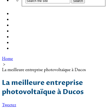
Coût d’installation
Guide d’achat
Devis gratuit
Installation Photovoltaïque dans ma Ville
Blog
Qui suis-je ?
Contact
Home
>
La meilleure entreprise photovoltaïque à Ducos
La meilleure entreprise
photovoltaïque à Ducos
Tweetez