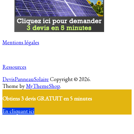
Mentions légales
Ressources
DevisPanneauSolaire
Copyright © 2026.
Theme by
MyThemeShop
.
Obtiens 3 devis GRATUIT en 5 minutes
En cliquant ici