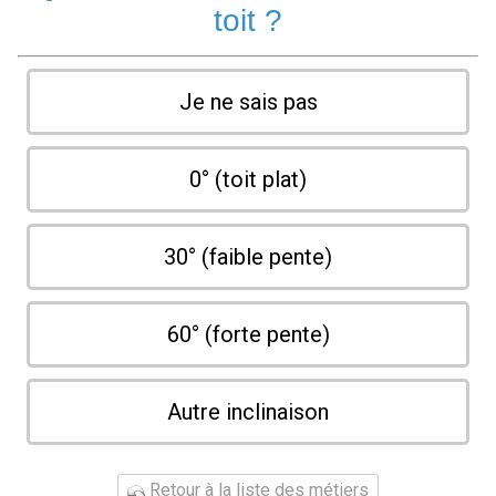
toit ?
Je ne sais pas
0° (toit plat)
30° (faible pente)
60° (forte pente)
Autre inclinaison
Retour à la liste des métiers