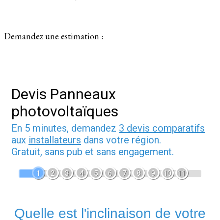
Demandez une estimation :
Devis Panneaux
photovoltaïques
En 5 minutes, demandez
3 devis comparatifs
aux
installateurs
dans votre région.
Gratuit, sans pub et sans engagement.
1
2
3
4
5
6
7
8
9
10
11
Quelle est l'inclinaison de votre