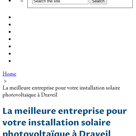
Coût d’installation
Guide d’achat
Devis gratuit
Installation Photovoltaïque dans ma Ville
Blog
Qui suis-je ?
Contact
Home
>
La meilleure entreprise pour votre installation solaire
photovoltaïque à Draveil
La meilleure entreprise pour
votre installation solaire
photovoltaïque à Draveil