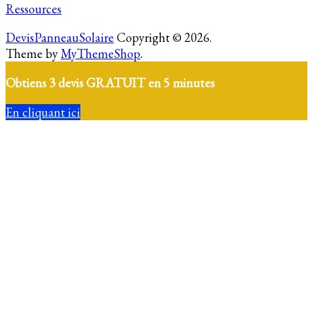
Ressources
DevisPanneauSolaire
Copyright © 2026.
Theme by
MyThemeShop
.
Obtiens 3 devis GRATUIT en 5 minutes
En cliquant ici