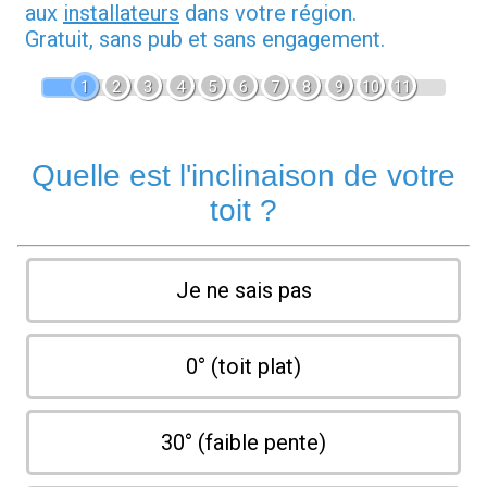
aux
installateurs
dans votre région.
Gratuit, sans pub et sans engagement.
1
2
3
4
5
6
7
8
9
10
11
Quelle est l'inclinaison de votre
toit ?
Je ne sais pas
0° (toit plat)
30° (faible pente)