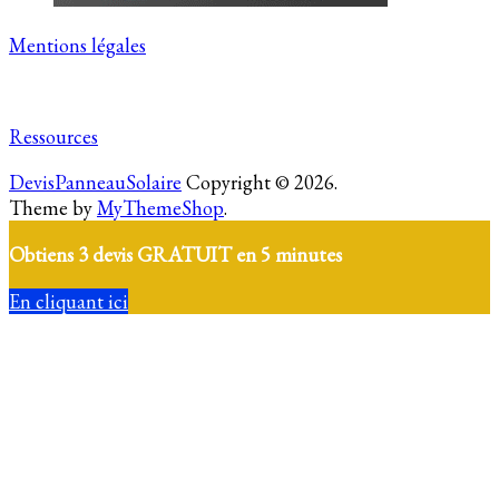
Mentions légales
Ressources
DevisPanneauSolaire
Copyright © 2026.
Theme by
MyThemeShop
.
Obtiens 3 devis GRATUIT en 5 minutes
En cliquant ici