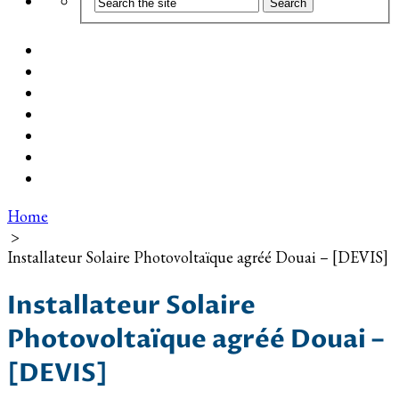
Coût d’installation
Guide d’achat
Devis gratuit
Installation Photovoltaïque dans ma Ville
Blog
Qui suis-je ?
Contact
Home
>
Installateur Solaire Photovoltaïque agréé Douai – [DEVIS]
Installateur Solaire
Photovoltaïque agréé Douai –
[DEVIS]