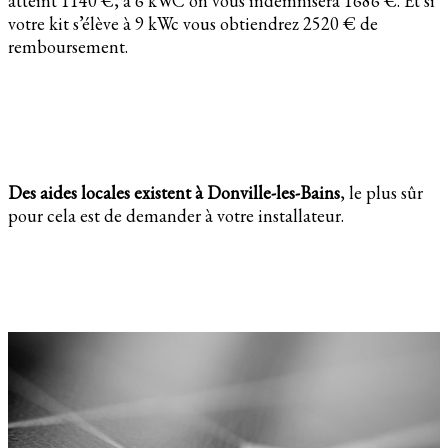
atteint 1140 €, à 6 kWC on vous indemnisera 1686 €. Et si
votre kit s’élève à 9 kWc vous obtiendrez 2520 € de
remboursement.
Des aides locales existent à Donville-les-Bains
, le plus sûr
pour cela est de demander à votre installateur.