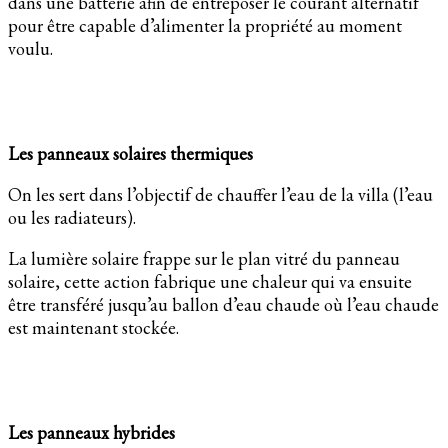
dans une batterie afin de entreposer le courant alternatif
pour être capable d’alimenter la propriété au moment
voulu.
Les panneaux solaires thermiques
On les sert dans l’objectif de chauffer l’eau de la villa (l’eau
ou les radiateurs).
La lumière solaire frappe sur le plan vitré du panneau
solaire, cette action fabrique une chaleur qui va ensuite
être transféré jusqu’au ballon d’eau chaude où l’eau chaude
est maintenant stockée.
Les panneaux hybrides