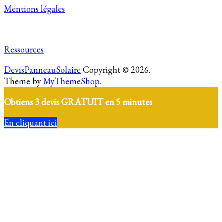
Mentions légales
Ressources
DevisPanneauSolaire
Copyright © 2026.
Theme by
MyThemeShop
.
Obtiens 3 devis GRATUIT en 5 minutes
En cliquant ici