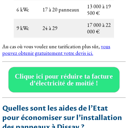
13 000 à 19
6 kWc
17 à 20 panneaux
500 €
17 000 à 22
9 kWc
24 à 29
000 €
Au cas où vous voulez une tarification plus sûr,
vous
pouvez obtenir gratuitement votre devis ici.
Clique ici pour réduire ta facture
d’électricité de moitié !
Quelles sont les aides de l’Etat
pour économiser sur l’installation
des panneaux à Dissay ?