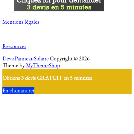
Mentions légales
Ressources
DevisPanneauSolaire
Copyright © 2026.
Theme by
MyThemeShop
.
Obtiens 3 devis GRATUIT en 5 minutes
En cliquant ici