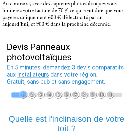
Au contraire, avec des capteurs photovoltaïques vous
limiterez votre facture de 70 % ce qui veut dire que vous
payerez uniquement 600 € d’électricité par an
aujourd’hui, et 900 € dans la prochaine décennie.
Devis Panneaux
photovoltaïques
En 5 minutes, demandez
3 devis comparatifs
aux
installateurs
dans votre région.
Gratuit, sans pub et sans engagement.
1
2
3
4
5
6
7
8
9
10
11
Quelle est l'inclinaison de votre
toit ?