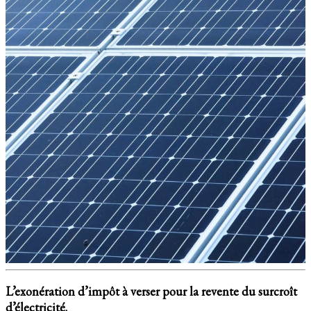
L’exonération d’impôt à verser pour la revente du surcroît
d’électricité.