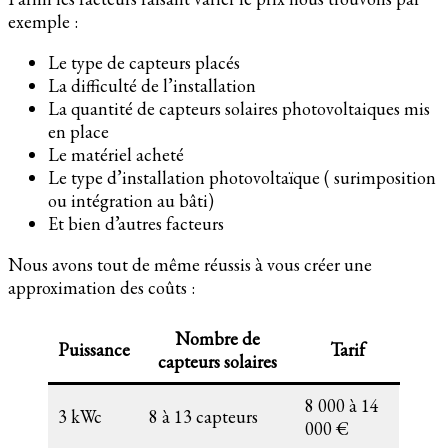
exemple :
Le type de capteurs placés
La difficulté de l’installation
La quantité de capteurs solaires photovoltaiques mis
en place
Le matériel acheté
Le type d’installation photovoltaïque ( surimposition
ou intégration au bâti)
Et bien d’autres facteurs
Nous avons tout de même réussis à vous créer une
approximation des coûts :
Nombre de
Puissance
Tarif
capteurs solaires
8 000 à 14
3 kWc
8 à 13 capteurs
000 €