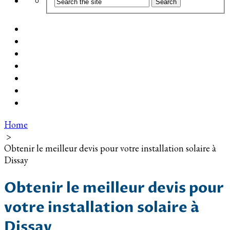
Coût d’installation
Guide d’achat
Devis gratuit
Installation Photovoltaïque dans ma Ville
Blog
Qui suis-je ?
Contact
Home
>
Obtenir le meilleur devis pour votre installation solaire à
Dissay
Obtenir le meilleur devis pour
votre installation solaire à
Dissay