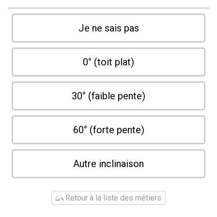
Je ne sais pas
0° (toit plat)
30° (faible pente)
60° (forte pente)
Autre inclinaison
Retour à la liste des métiers