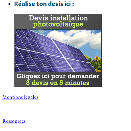
Réalise ton devis ici :
Mentions légales
Ressources