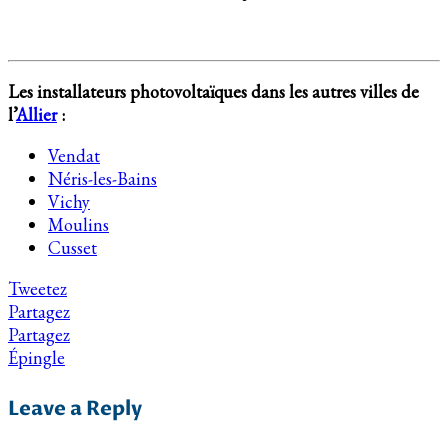
Les installateurs photovoltaïques dans les autres villes de
l’
Allier
:
Vendat
Néris-les-Bains
Vichy
Moulins
Cusset
Tweetez
Partagez
Partagez
Épingle
Leave a Reply