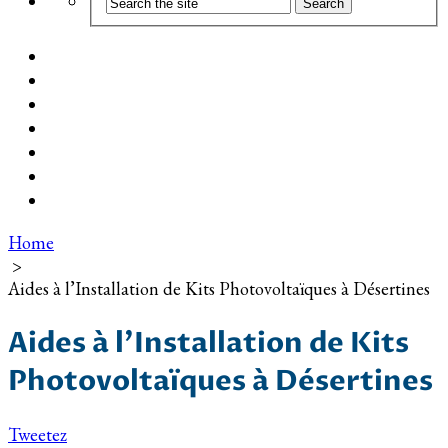
Coût d’installation
Guide d’achat
Devis gratuit
Installation Photovoltaïque dans ma Ville
Blog
Qui suis-je ?
Contact
Home
>
Aides à l’Installation de Kits Photovoltaïques à Désertines
Aides à l’Installation de Kits
Photovoltaïques à Désertines
Tweetez