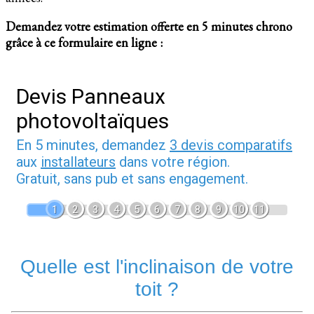
Demandez votre estimation offerte en 5 minutes chrono
grâce à ce formulaire en ligne :
Devis Panneaux
photovoltaïques
En 5 minutes, demandez
3 devis comparatifs
aux
installateurs
dans votre région.
Gratuit, sans pub et sans engagement.
1
2
3
4
5
6
7
8
9
10
11
Quelle est l'inclinaison de votre
toit ?