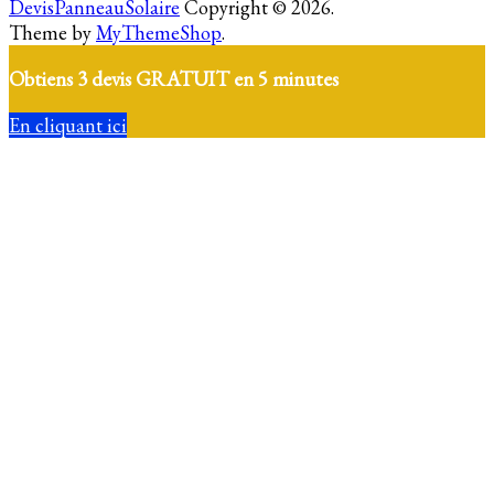
DevisPanneauSolaire
Copyright © 2026.
Theme by
MyThemeShop
.
Obtiens 3 devis GRATUIT en 5 minutes
En cliquant ici