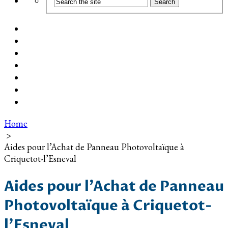
Coût d’installation
Guide d’achat
Devis gratuit
Installation Photovoltaïque dans ma Ville
Blog
Qui suis-je ?
Contact
Home
>
Aides pour l’Achat de Panneau Photovoltaïque à
Criquetot-l’Esneval
Aides pour l’Achat de Panneau
Photovoltaïque à Criquetot-
l’Esneval