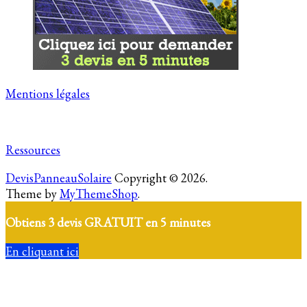
Mentions légales
Ressources
DevisPanneauSolaire
Copyright © 2026.
Theme by
MyThemeShop
.
Obtiens 3 devis GRATUIT en 5 minutes
En cliquant ici