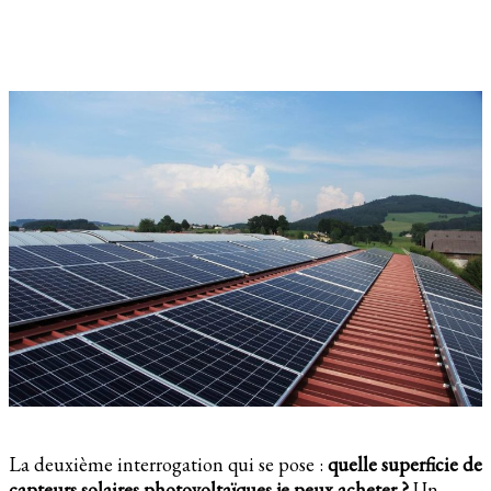
La deuxième interrogation qui se pose :
quelle superficie de
capteurs solaires photovoltaïques je peux acheter ?
Un