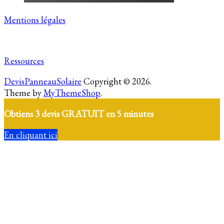
Mentions légales
Ressources
DevisPanneauSolaire
Copyright © 2026.
Theme by
MyThemeShop
.
Obtiens 3 devis GRATUIT en 5 minutes
En cliquant ici