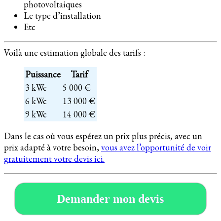
photovoltaiques
Le type d’installation
Etc
Voilà une estimation globale des tarifs :
Puissance
Tarif
3 kWc
5 000 €
6 kWc
13 000 €
9 kWc
14 000 €
Dans le cas où vous espérez un prix plus précis, avec un
prix adapté à votre besoin,
vous avez l’opportunité de voir
gratuitement votre devis ici.
Demander mon devis