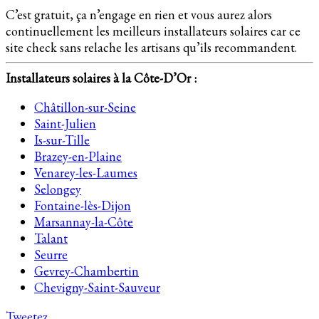
C’est gratuit, ça n’engage en rien et vous aurez alors
continuellement les meilleurs installateurs solaires car ce
site check sans relache les artisans qu’ils recommandent.
Installateurs solaires à la
Côte-D’Or
:
Châtillon-sur-Seine
Saint-Julien
Is-sur-Tille
Brazey-en-Plaine
Venarey-les-Laumes
Selongey
Fontaine-lès-Dijon
Marsannay-la-Côte
Talant
Seurre
Gevrey-Chambertin
Chevigny-Saint-Sauveur
Tweetez