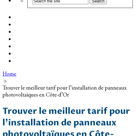
Coût d’installation
Guide d’achat
Devis gratuit
Installation Photovoltaïque dans ma Ville
Blog
Qui suis-je ?
Contact
Home
>
Trouver le meilleur tarif pour l’installation de panneaux
photovoltaïques en Côte-d’Or
Trouver le meilleur tarif pour
l’installation de panneaux
photovoltaïques en Côte-