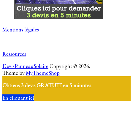
Mentions légales
Ressources
DevisPanneauSolaire
Copyright © 2026.
Theme by
MyThemeShop
.
Obtiens 3 devis GRATUIT en 5 minutes
En cliquant ici