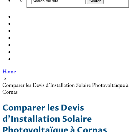
Coût d’installation
Guide d’achat
Devis gratuit
Installation Photovoltaïque dans ma Ville
Blog
Qui suis-je ?
Contact
Home
>
Comparer les Devis d’Installation Solaire Photovoltaïque à
Cornas
Comparer les Devis
d’Installation Solaire
Photovoltaïque à Cornas