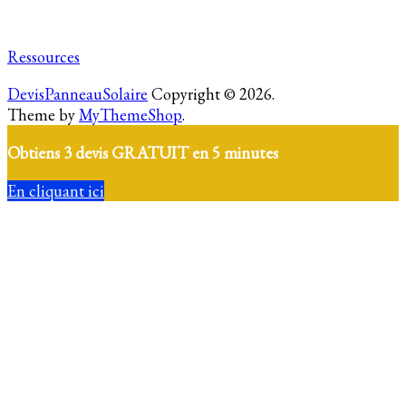
Ressources
DevisPanneauSolaire
Copyright © 2026.
Theme by
MyThemeShop
.
Obtiens 3 devis GRATUIT en 5 minutes
En cliquant ici