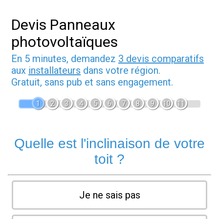
Devis Panneaux
photovoltaïques
En 5 minutes, demandez
3 devis comparatifs
aux
installateurs
dans votre région.
Gratuit, sans pub et sans engagement.
1
2
3
4
5
6
7
8
9
10
11
Quelle est l'inclinaison de votre
toit ?
Je ne sais pas