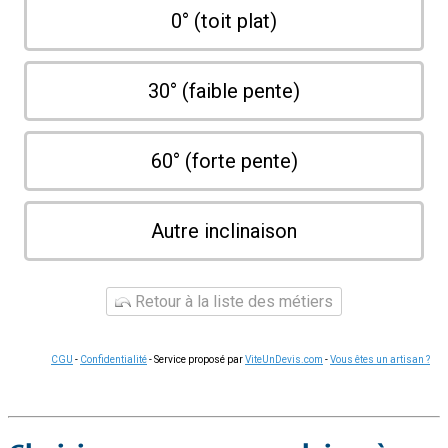
0° (toit plat)
30° (faible pente)
60° (forte pente)
Autre inclinaison
Retour à la liste des métiers
CGU
-
Confidentialité
- Service proposé par
ViteUnDevis.com
-
Vous êtes un artisan ?