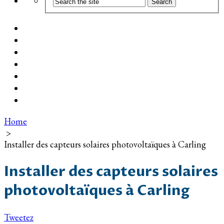
Coût d’installation
Guide d’achat
Devis gratuit
Installation Photovoltaïque dans ma Ville
Blog
Qui suis-je ?
Contact
Home
>
Installer des capteurs solaires photovoltaïques à Carling
Installer des capteurs solaires
photovoltaïques à Carling
Tweetez