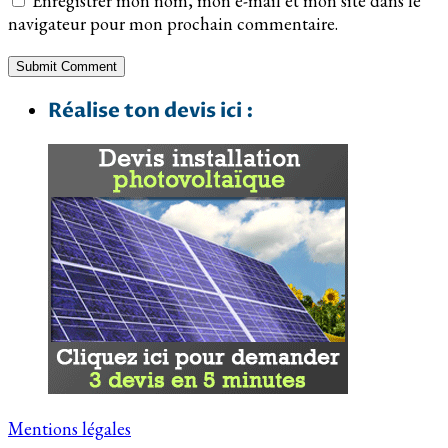
Enregistrer mon nom, mon e-mail et mon site dans le
navigateur pour mon prochain commentaire.
Réalise ton devis ici :
Mentions légales