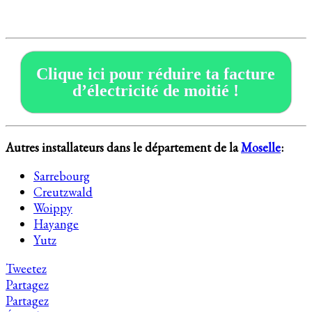
Clique ici pour réduire ta facture
d’électricité de moitié !
Autres installateurs dans le département de la
Moselle
:
Sarrebourg
Creutzwald
Woippy
Hayange
Yutz
Tweetez
Partagez
Partagez