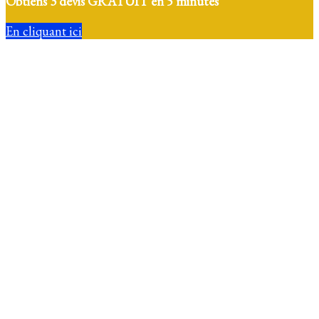
Obtiens 3 devis GRATUIT en 5 minutes
En cliquant ici