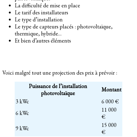
La difficulté de mise en place
Le tarif des installateurs
Le type d’installation
Le type de capteurs placés : photovoltaïque,
thermique, hybride…
Et bien d’autres éléments
Voici malgré tout une projection des prix à prévoir :
Puissance de l’installation
Montant
photovoltaïque
3 kWc
6 000 €
11 000
6 kWc
€
15 000
9 kWc
€