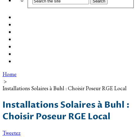
Coût d’installation
Guide d’achat
Devis gratuit
Installation Photovoltaïque dans ma Ville
Blog
Qui suis-je ?
Contact
Home
>
Installations Solaires à Buhl : Choisir Poseur RGE Local
Installations Solaires à Buhl :
Choisir Poseur RGE Local
Tweetez