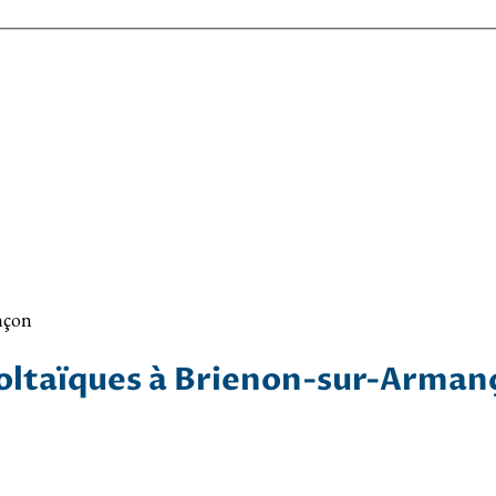
nçon
voltaïques à Brienon-sur-Arman