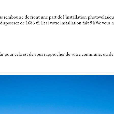
s rembourse de front une part de l’installation photovoltaïqu
disposerez de 1686 €. Et si votre installation fait 9 kWc vo
 sûr pour cela est de vous rapprocher de votre commune, ou de