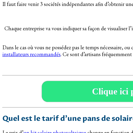
Il faut faire venir 3 sociétés indépendantes afin d’obtenir un
Chaque entreprise va vous indiquer sa façon de visualiser l’
Dans le cas où vous ne possédez pas le temps nécessaire, ou 
installateurs recommandés
. Ce sont d’artisans fréquemment 
Clique ici 
Quel est le tarif d’une pans de sola
Le prix d’
un kit solaire photovoltaique
change en fonction de