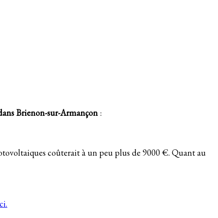
e dans Brienon-sur-Armançon
:
hotovoltaiques coûterait à un peu plus de 9000 €. Quant au
ci.