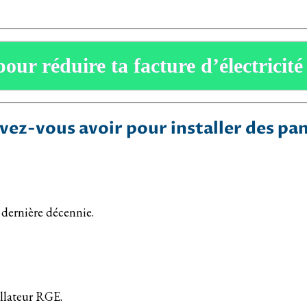
pour réduire ta facture d’électricité
ez-vous avoir pour installer des pa
 dernière décennie.
tallateur RGE.