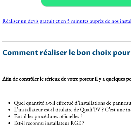
Réaliser un devis gratuit et en 5 minutes auprès de nos ins
Comment réaliser le bon choix pour
Afin de contrôler le sérieux de votre poseur il y a quelques po
Quel quantité a-t-il effectué d’installations de pannea
L’installateur est-il titulaire de Quali’PV ? C’est une i
Fait-il les procédures officielles ?
Est-il reconnu installateur RGE ?