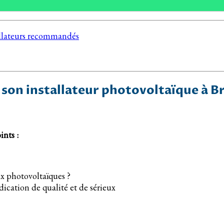
tallateurs recommandés
 son installateur photovoltaïque à 
ints :
ux photovoltaïques ?
ndication de qualité et de sérieux