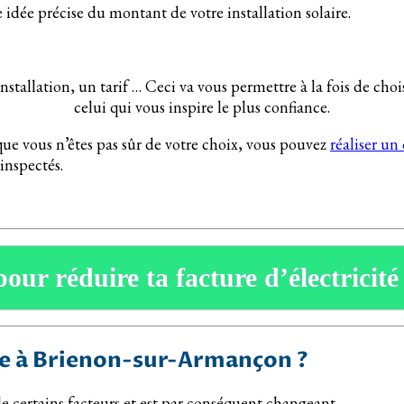
e idée précise du montant de votre installation solaire.
installation, un tarif … Ceci va vous permettre à la fois de c
celui qui vous inspire le plus confiance.
que vous n’êtes pas sûr de votre choix, vous pouvez
réaliser un
inspectés.
pour réduire ta facture d’électricité
ire à Brienon-sur-Armançon ?
 certains facteurs et est par conséquent changeant.