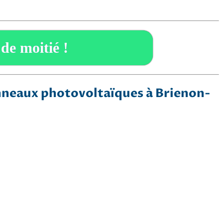
 de moitié !
nneaux photovoltaïques à Brienon-