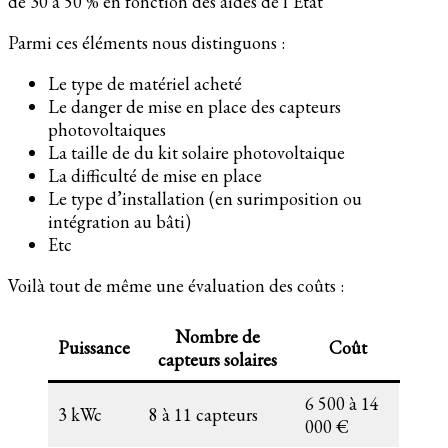
de 30 à 50 % en fonction des aides de l’Etat
Parmi ces éléments nous distinguons :
Le type de matériel acheté
Le danger de mise en place des capteurs
photovoltaiques
La taille de du kit solaire photovoltaique
La difficulté de mise en place
Le type d’installation (en surimposition ou
intégration au bâti)
Etc
Voilà tout de même une évaluation des coûts :
Nombre de
Puissance
Coût
capteurs solaires
6 500 à 14
3 kWc
8 à 11 capteurs
000 €