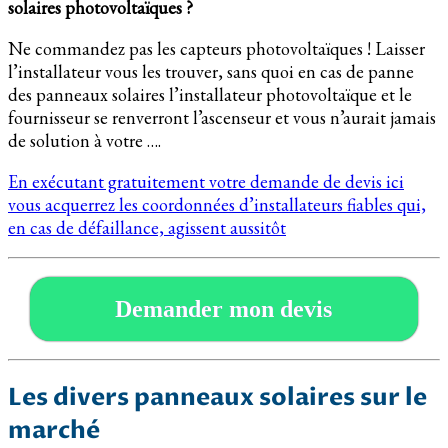
solaires photovoltaïques ?
Ne commandez pas les capteurs photovoltaïques ! Laisser
l’installateur vous les trouver, sans quoi en cas de panne
des panneaux solaires l’installateur photovoltaïque et le
fournisseur se renverront l’ascenseur et vous n’aurait jamais
de solution à votre ….
En exécutant gratuitement votre demande de devis ici
vous acquerrez les coordonnées d’installateurs fiables qui,
en cas de défaillance, agissent aussitôt
Demander mon devis
Les divers panneaux solaires sur le
marché