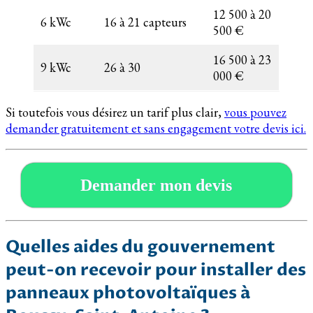
12 500 à 20
6 kWc
16 à 21 capteurs
500 €
16 500 à 23
9 kWc
26 à 30
000 €
Si toutefois vous désirez un tarif plus clair,
vous pouvez
demander gratuitement et sans engagement votre devis ici.
Demander mon devis
Quelles aides du gouvernement
peut-on recevoir pour installer des
panneaux photovoltaïques à