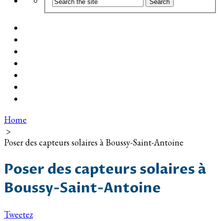
Coût d’installation
Guide d’achat
Devis gratuit
Installation Photovoltaïque dans ma Ville
Blog
Qui suis-je ?
Contact
Home
>
Poser des capteurs solaires à Boussy-Saint-Antoine
Poser des capteurs solaires à
Boussy-Saint-Antoine
Tweetez