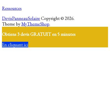
Ressources
DevisPanneauSolaire
Copyright © 2026.
Theme by
MyThemeShop
.
Obtiens 3 devis GRATUIT en 5 minutes
En cliquant ici