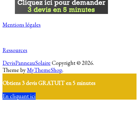
Mentions légales
Ressources
DevisPanneauSolaire
Copyright © 2026.
Theme by
MyThemeShop
.
Obtiens 3 devis GRATUIT en 5 minutes
En cliquant ici