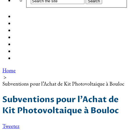
Coût d’installation
Guide d’achat
Devis gratuit
Installation Photovoltaïque dans ma Ville
Blog
Qui suis-je ?
Contact
Home
>
Subventions pour l’Achat de Kit Photovoltaique à Bouloc
Subventions pour l’Achat de
Kit Photovoltaique à Bouloc
Tweetez