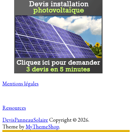
Mentions légales
Ressources
DevisPanneauSolaire
Copyright © 2026.
Theme by
MyThemeShop
.