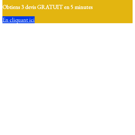
Obtiens 3 devis GRATUIT en 5 minutes
En cliquant ici