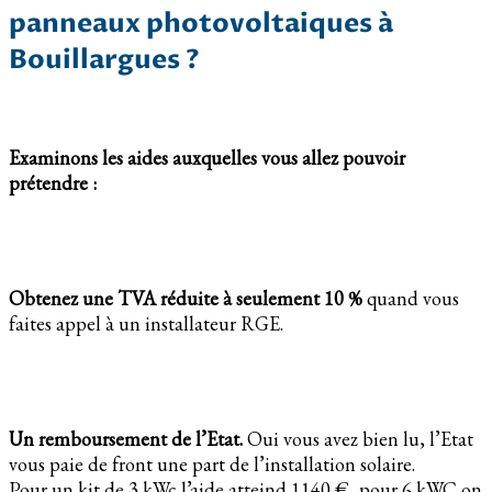
panneaux photovoltaiques à
Bouillargues ?
Examinons les aides auxquelles vous allez pouvoir
prétendre :
Obtenez une TVA réduite à seulement 10 %
quand vous
faites appel à un installateur RGE.
Un remboursement de l’Etat.
Oui vous avez bien lu, l’Etat
vous paie de front une part de l’installation solaire.
Pour un kit de 3 kWc l’aide atteind 1140 €, pour 6 kWC on