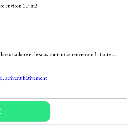
e environ 1,7 m2.
ateur solaire et le sous-traitant se renverront la faute ….
ci, arrivent hâtivement
!