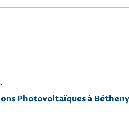
ny
tions Photovoltaïques à Béthen