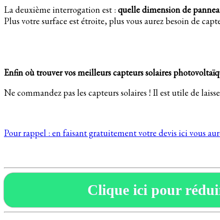
La deuxième interrogation est :
quelle dimension de panneaux
Plus votre surface est étroite, plus vous aurez besoin de cap
Enfin où trouver vos meilleurs capteurs solaires photovoltaï
Ne commandez pas les capteurs solaires ! Il est utile de laisser
Pour rappel : en faisant gratuitement votre devis ici vous au
Clique ici pour réduir