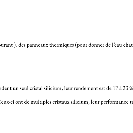
ourant ), des panneaux thermiques (pour donner de l’eau chaude
sèdent un seul cristal silicium, leur rendement est de 17 à 23
Ceux-ci ont de multiples cristaux silicium, leur performance t