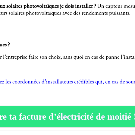
 solaires photovoltaïques je dois installer ?
Un capteur mesur
teurs solaires photovoltaïques avec des rendements puissants.
ques ?
 l’entreprise faire son choix, sans quoi en cas de panne l’install
rez les coordonnées d’installateurs crédibles qui, en cas de sou
e ta facture d’électricité de moitié 