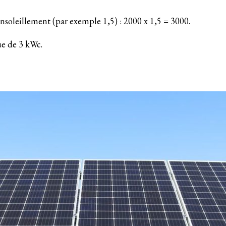
ensoleillement (par exemple 1,5) : 2000 x 1,5 = 3000.
ue de 3 kWc.