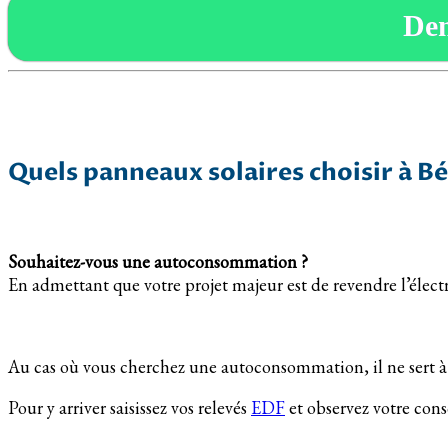
De
Quels panneaux solaires choisir à B
Souhaitez-vous une autoconsommation ?
En admettant que votre projet majeur est de revendre l’électr
Au cas où vous cherchez une autoconsommation, il ne sert à r
Pour y arriver saisissez vos relevés
EDF
et observez votre co