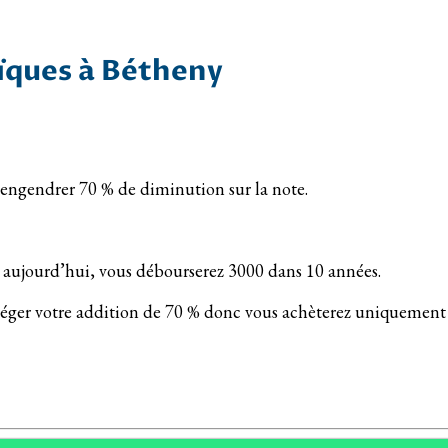
ïques à Bétheny
 engendrer 70 % de diminution sur la note.
té aujourd’hui, vous débourserez 3000 dans 10 années.
lléger votre addition de 70 % donc vous achèterez uniquement 