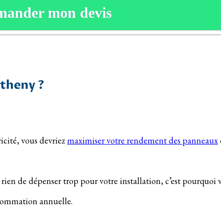
mander mon devis
étheny ?
icité, vous devriez
maximiser votre rendement des panneaux
ien de dépenser trop pour votre installation, c’est pourquoi v
nsommation annuelle.