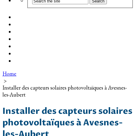
Coût d’installation
Guide d’achat
Devis gratuit
Installation Photovoltaïque dans ma Ville
Blog
Qui suis-je ?
Contact
Home
>
Installer des capteurs solaires photovoltaïques à Avesnes-
les-Aubert
Installer des capteurs solaires
photovoltaïques à Avesnes-
les-Aubert