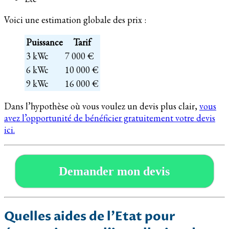
Voici une estimation globale des prix :
Puissance
Tarif
3 kWc
7 000 €
6 kWc
10 000 €
9 kWc
16 000 €
Dans l’hypothèse où vous voulez un devis plus clair,
vous
avez l’opportunité de bénéficier gratuitement votre devis
ici.
Demander mon devis
Quelles aides de l’Etat pour