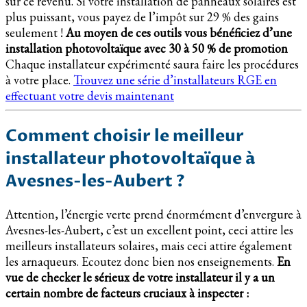
sur ce revenu. Si votre installation de panneaux solaires est
plus puissant, vous payez de l’impôt sur 29 % des gains
seulement !
Au moyen de ces outils vous bénéficiez d’une
installation photovoltaïque avec 30 à 50 % de promotion
Chaque installateur expérimenté saura faire les procédures
à votre place.
Trouvez une série d’installateurs RGE en
effectuant votre devis maintenant
Comment choisir le meilleur
installateur photovoltaïque à
Avesnes-les-Aubert ?
Attention, l’énergie verte prend énormément d’envergure à
Avesnes-les-Aubert, c’est un excellent point, ceci attire les
meilleurs installateurs solaires, mais ceci attire également
les arnaqueurs. Ecoutez donc bien nos enseignements.
En
vue de checker le sérieux de votre installateur il y a un
certain nombre de facteurs cruciaux à inspecter :