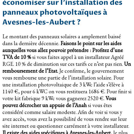
économiser sur l’installation des
panneaux photovoltaïques à
Avesnes-les-Aubert ?
Le montant des panneaux solaires a amplement baissé
dans la dernière décennie.
Faisons le point sur les aides
auxquelles vous allez pouvoir prétendre :
Profitez d’une
TVA de 10 %
si vous faites appel à un installateur Agréé
RGE. 10 % de diminution sur ces tarifs ce n’est pas rien.
Un
remboursement de l’Etat.
Je confirme, le gouvernement
vous rembourse une partie de l’installation solaire. Pour
une installation photovoltaique de 3 kWc l’aide s’élève à
1140 €, pour 6 kWC on vous restituera 1686 €. Pour finir si
votre kit fabrique 9 kWc vous gagnerez 2520 €.
Vous
pouvez décrocher un appuie de l’Anah
si vous êtes
considéré comme salaire modeste. Afin de voir si vous y
avez accès, vous avez la possibilité de vous rendre sur leur
site internet ou questionner carrément à votre installateur.
Il existe des aides spécifiques à Avesnes-les-Aubert
, le plus