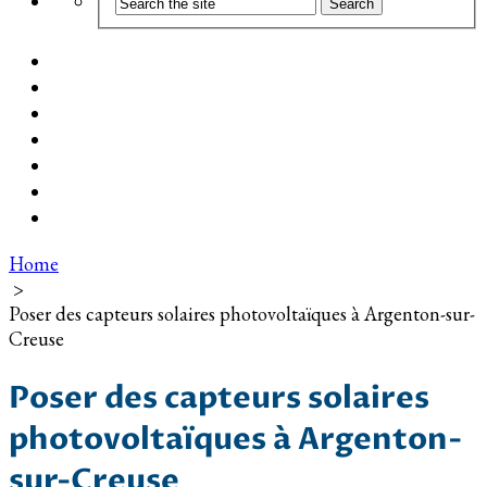
Coût d’installation
Guide d’achat
Devis gratuit
Installation Photovoltaïque dans ma Ville
Blog
Qui suis-je ?
Contact
Home
>
Poser des capteurs solaires photovoltaïques à Argenton-sur-
Creuse
Poser des capteurs solaires
photovoltaïques à Argenton-
sur-Creuse