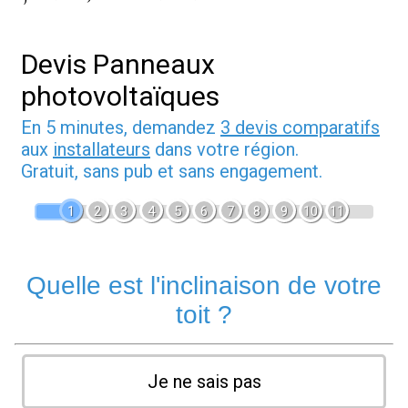
Devis Panneaux
photovoltaïques
En 5 minutes, demandez
3 devis comparatifs
aux
installateurs
dans votre région.
Gratuit, sans pub et sans engagement.
1
2
3
4
5
6
7
8
9
10
11
Quelle est l'inclinaison de votre
toit ?
Je ne sais pas