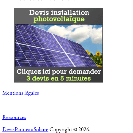
Mentions légales
Ressources
DevisPanneauSolaire
Copyright © 2026.