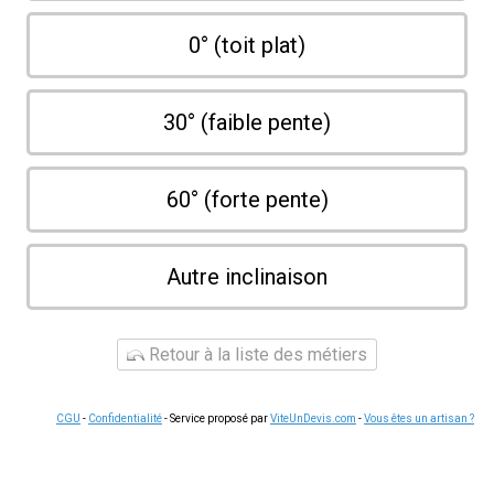
0° (toit plat)
30° (faible pente)
60° (forte pente)
Autre inclinaison
Retour à la liste des métiers
CGU
-
Confidentialité
- Service proposé par
ViteUnDevis.com
-
Vous êtes un artisan ?