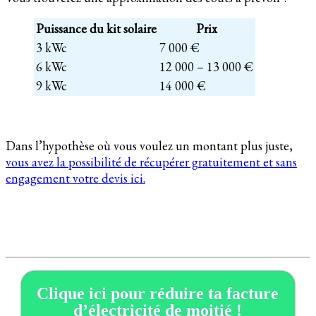
Puissance du kit solaire
Prix
3 kWc
7 000 €
6 kWc
12 000 – 13 000 €
9 kWc
14 000 €
Dans l’hypothèse où vous voulez un montant plus juste,
vous avez la possibilité de récupérer gratuitement et sans
engagement votre devis ici.
Clique ici pour réduire ta facture
d’électricité de moitié !