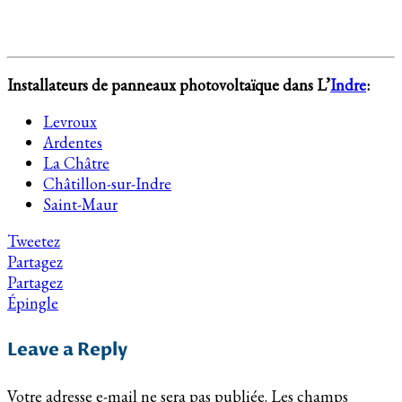
Installateurs de panneaux photovoltaïque dans L’
Indre
:
Levroux
Ardentes
La Châtre
Châtillon-sur-Indre
Saint-Maur
Tweetez
Partagez
Partagez
Épingle
Leave a Reply
Votre adresse e-mail ne sera pas publiée.
Les champs