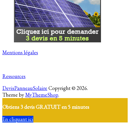
Mentions légales
Ressources
DevisPanneauSolaire
Copyright © 2026.
Theme by
MyThemeShop
.
Obtiens 3 devis GRATUIT en 5 minutes
En cliquant ici