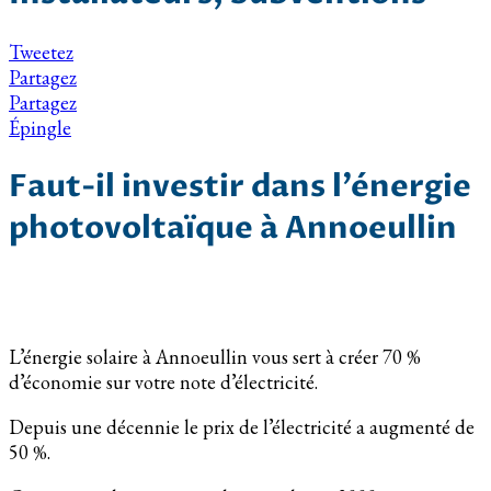
Tweetez
Partagez
Partagez
Épingle
Faut-il investir dans l’énergie
photovoltaïque à Annoeullin
L’énergie solaire à Annoeullin vous sert à créer 70 %
d’économie sur votre note d’électricité.
Depuis une décennie le prix de l’électricité a augmenté de
50 %.