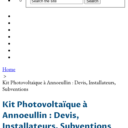
Coût d’installation
Guide d’achat
Devis gratuit
Installation Photovoltaïque dans ma Ville
Blog
Qui suis-je ?
Contact
Home
>
Kit Photovoltaïque à Annoeullin : Devis, Installateurs,
Subventions
Kit Photovoltaïque à
Annoeullin : Devis,
Installateurs, Subventions