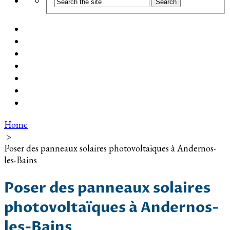
Coût d’installation
Guide d’achat
Devis gratuit
Installation Photovoltaïque dans ma Ville
Blog
Qui suis-je ?
Contact
Home
>
Poser des panneaux solaires photovoltaïques à Andernos-
les-Bains
Poser des panneaux solaires
photovoltaïques à Andernos-
les-Bains