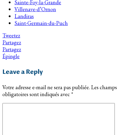
Sainte-Foy-la-Grande
Villenave-d’Ornon
Landiras
Saint-Germain-du-Puch
Tweetez
Partagez
Partagez
Épingle
Leave a Reply
Votre adresse e-mail ne sera pas publiée.
Les champs
obligatoires sont indiqués avec
*