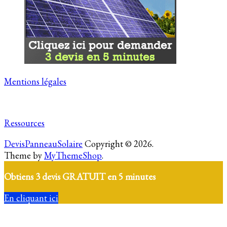
Mentions légales
Ressources
DevisPanneauSolaire
Copyright © 2026.
Theme by
MyThemeShop
.
Obtiens 3 devis GRATUIT en 5 minutes
En cliquant ici