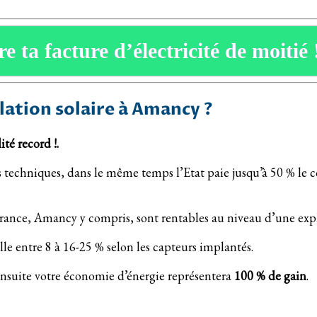
e ta facture d’électricité de moitié 
llation solaire à Amancy ?
té record !.
 techniques, dans le même temps l’Etat paie jusqu’à 50 % le coût
de France, Amancy y compris, sont rentables au niveau d’une exp
e entre 8 à 16-25 % selon les capteurs implantés.
 ensuite votre économie d’énergie représentera
100 % de gain
.