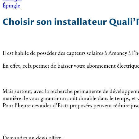
Épingle
Choisir son installateur Quali
Il est habile de posséder des capteurs solaires à Amancy à l’h
En effet, cela permet de baisser votre abonnement électriq
Mais surtout, avec la recherche permanente de développement d
manière de vous garantir un coût durable dans le temps, et 
Pour l’heure ces aides d’Etats proposées peuvent réduire jusqu
Demandez un devis offert :