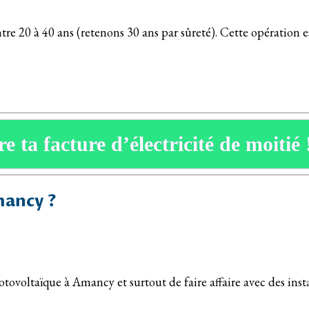
ntre 20 à 40 ans (retenons 30 ans par sûreté). Cette opération
e ta facture d’électricité de moitié 
mancy ?
otovoltaïque à Amancy et surtout de faire affaire avec des inst