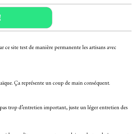
!
car ce site test de manière permanente les artisans avec
ltaïque. Ça représente un coup de main conséquent.
s trop d’entretien important, juste un léger entretien des