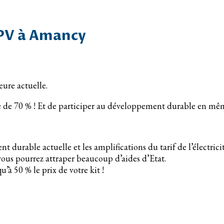
’PV à Amancy
eure actuelle.
ue de 70 % ! Et de participer au développement durable en m
urable actuelle et les amplifications du tarif de l’électricit
vous pourrez attraper beaucoup d’aides d’Etat.
’à 50 % le prix de votre kit !