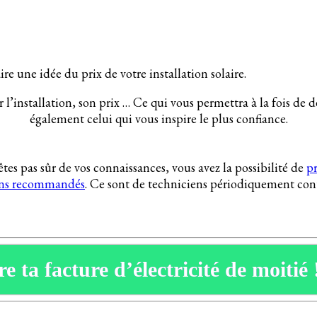
aire une idée du prix de votre installation solaire.
l’installation, son prix … Ce qui vous permettra à la fois de d
également celui qui vous inspire le plus confiance.
êtes pas sûr de vos connaissances, vous avez la possibilité de
pr
ans recommandés
. Ce sont de techniciens périodiquement cont
e ta facture d’électricité de moitié 