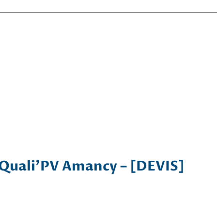
 Quali’PV Amancy – [DEVIS]