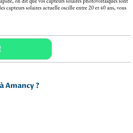
 rapide, on dit que vos capteurs solaires photovoltaïques sont
 capteurs solaires actuelle oscille entre 20 et 40 ans, vous
!
 à Amancy ?