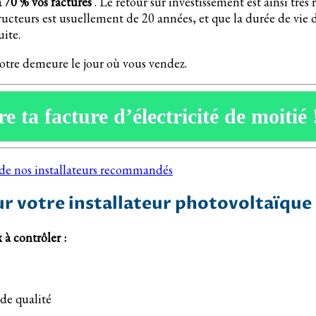
à 70 % vos factures
. Le retour sur investissement est ainsi très
teurs est usuellement de 20 années, et que la durée de vie des
uite.
votre demeure le jour où vous vendez.
e ta facture d’électricité de moitié 
s de nos installateurs recommandés
ur votre installateur photovoltaïque
 à contrôler :
 de qualité