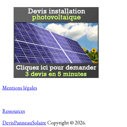
Mentions légales
Ressources
DevisPanneauSolaire
Copyright © 2026.