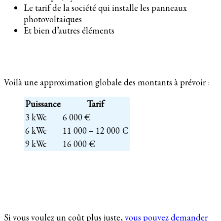
Le tarif de la société qui installe les panneaux
photovoltaiques
Et bien d’autres éléments
Voilà une approximation globale des montants à prévoir :
Puissance
Tarif
3 kWc
6 000 €
6 kWc
11 000 – 12 000 €
9 kWc
16 000 €
Si vous voulez un coût plus juste,
vous pouvez demander