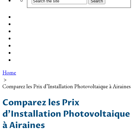
Coût d’installation
Guide d’achat
Devis gratuit
Installation Photovoltaïque dans ma Ville
Blog
Qui suis-je ?
Contact
Home
>
Comparez les Prix d’Installation Photovoltaique à Airaines
Comparez les Prix
d’Installation Photovoltaique
à Airaines