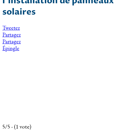
l’installation de panneaux
solaires
Tweetez
Partagez
Partagez
Épingle
5/5 - (1 vote)