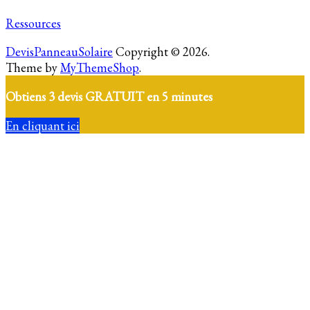
Ressources
DevisPanneauSolaire
Copyright © 2026.
Theme by
MyThemeShop
.
Obtiens 3 devis GRATUIT en 5 minutes
En cliquant ici