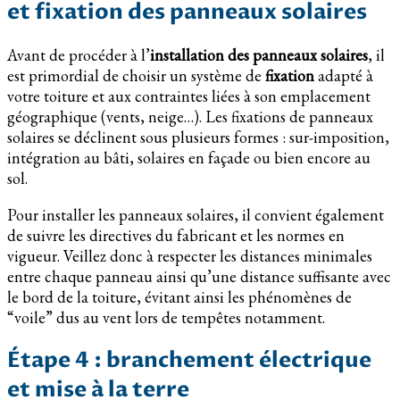
et fixation des panneaux solaires
Avant de procéder à l’
installation des panneaux solaires
, il
est primordial de choisir un système de
fixation
adapté à
votre toiture et aux contraintes liées à son emplacement
géographique (vents, neige…). Les fixations de panneaux
solaires se déclinent sous plusieurs formes : sur-imposition,
intégration au bâti, solaires en façade ou bien encore au
sol.
Pour installer les panneaux solaires, il convient également
de suivre les directives du fabricant et les normes en
vigueur. Veillez donc à respecter les distances minimales
entre chaque panneau ainsi qu’une distance suffisante avec
le bord de la toiture, évitant ainsi les phénomènes de
“voile” dus au vent lors de tempêtes notamment.
Étape 4 : branchement électrique
et mise à la terre