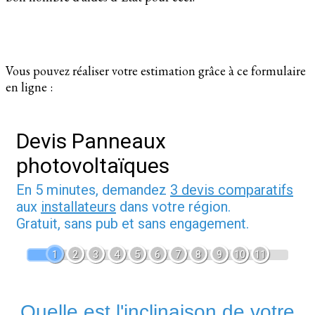
Vous pouvez réaliser votre estimation grâce à ce formulaire
en ligne :
Devis Panneaux
photovoltaïques
En 5 minutes, demandez
3 devis comparatifs
aux
installateurs
dans votre région.
Gratuit, sans pub et sans engagement.
1
2
3
4
5
6
7
8
9
10
11
Quelle est l'inclinaison de votre