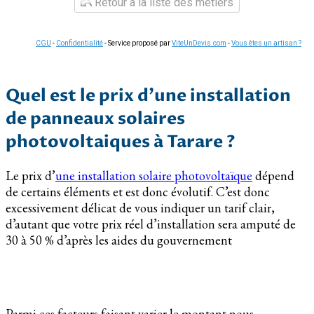
Retour à la liste des métiers
CGU
-
Confidentialité
- Service proposé par
ViteUnDevis.com
-
Vous êtes un artisan ?
Quel est le prix d’une installation
de panneaux solaires
photovoltaiques à Tarare ?
Le prix d’
une installation solaire photovoltaïque
dépend
de certains éléments et est donc évolutif. C’est donc
excessivement délicat de vous indiquer un tarif clair,
d’autant que votre prix réel d’installation sera amputé de
30 à 50 % d’après les aides du gouvernement
Parmi ces facteurs faisant varier le montant nous