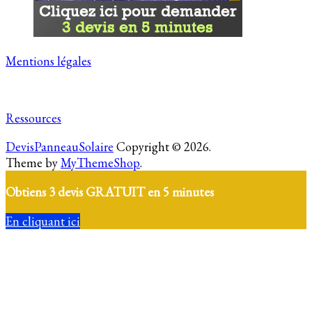
Mentions légales
Ressources
DevisPanneauSolaire
Copyright © 2026.
Theme by
MyThemeShop
.
Obtiens 3 devis GRATUIT en 5 minutes
En cliquant ici