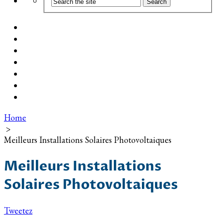
Coût d’installation
Guide d’achat
Devis gratuit
Installation Photovoltaïque dans ma Ville
Blog
Qui suis-je ?
Contact
Home
>
Meilleurs Installations Solaires Photovoltaiques
Meilleurs Installations
Solaires Photovoltaiques
Tweetez