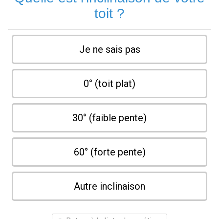
toit ?
Je ne sais pas
0° (toit plat)
30° (faible pente)
60° (forte pente)
Autre inclinaison