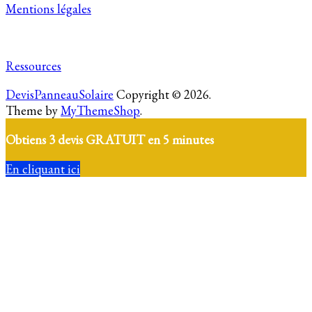
Mentions légales
Ressources
DevisPanneauSolaire
Copyright © 2026.
Theme by
MyThemeShop
.
Obtiens 3 devis GRATUIT en 5 minutes
En cliquant ici