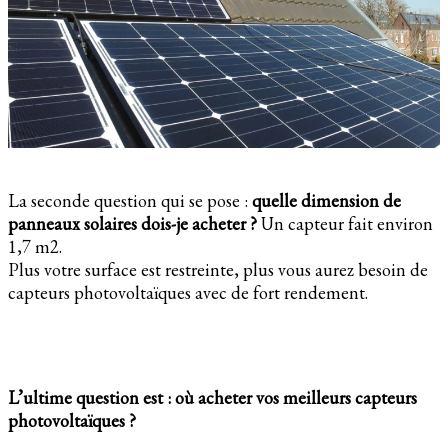
La seconde question qui se pose :
quelle dimension de
panneaux solaires dois-je acheter ?
Un capteur fait environ
1,7 m2.
Plus votre surface est restreinte, plus vous aurez besoin de
capteurs photovoltaïques avec de fort rendement.
L’ultime question est : où acheter vos meilleurs capteurs
photovoltaïques ?