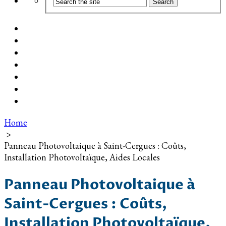
Coût d’installation
Guide d’achat
Devis gratuit
Installation Photovoltaïque dans ma Ville
Blog
Qui suis-je ?
Contact
Home
>
Panneau Photovoltaique à Saint-Cergues : Coûts,
Installation Photovoltaïque, Aides Locales
Panneau Photovoltaique à
Saint-Cergues : Coûts,
Installation Photovoltaïque,