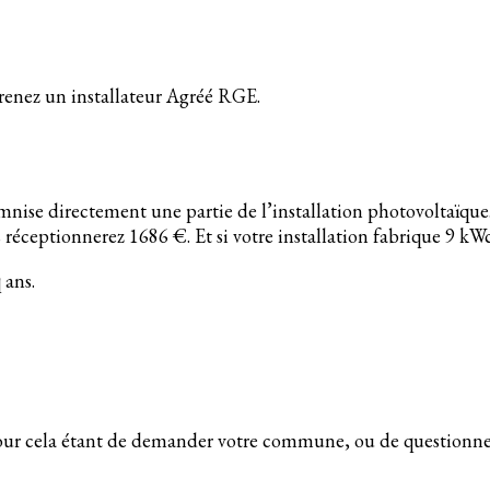
renez un installateur Agréé RGE.
emnise directement une partie de l’installation photovoltaïque
réceptionnerez 1686 €. Et si votre installation fabrique 9 kW
 ans.
 pour cela étant de demander votre commune, ou de questionner