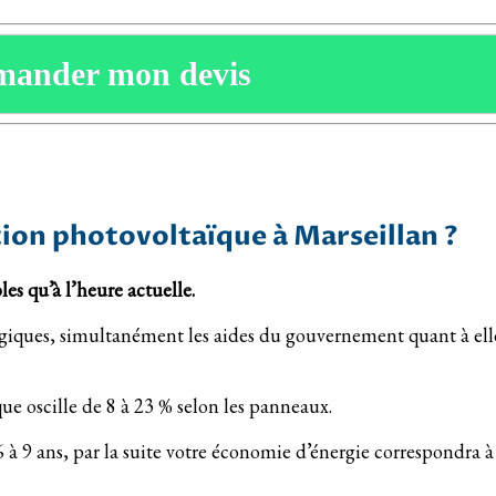
mander mon devis
ation photovoltaïque à Marseillan ?
les qu’à l’heure actuelle.
giques, simultanément les aides du gouvernement quant à elles
e oscille de 8 à 23 % selon les panneaux.
 6 à 9 ans, par la suite votre économie d’énergie correspondra 