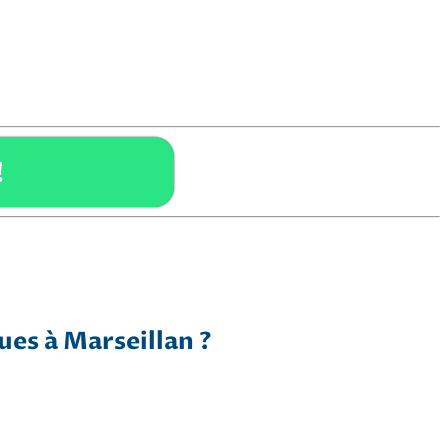
!
ues à Marseillan ?