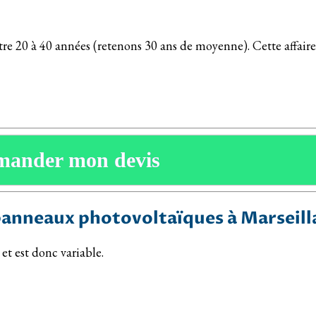
tre 20 à 40 années (retenons 30 ans de moyenne). Cette affair
mander mon devis
panneaux photovoltaïques à Marseill
et est donc variable.