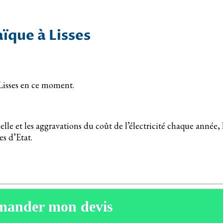
aïque à Lisses
à Lisses en ce moment.
e et les aggravations du coût de l’électricité chaque année, l
es d’Etat.
mander mon devis