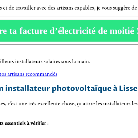
s et de travailler avec des artisans capables, je vous suggère de
e ta facture d’électricité de moitié 
eurs installateurs solaires sous la main.
 nos artisans recommandés
 installateur photovoltaïque à Lisse
, c’est une très excellente chose, ça attire les installateurs l
 essentiels à vérifier :