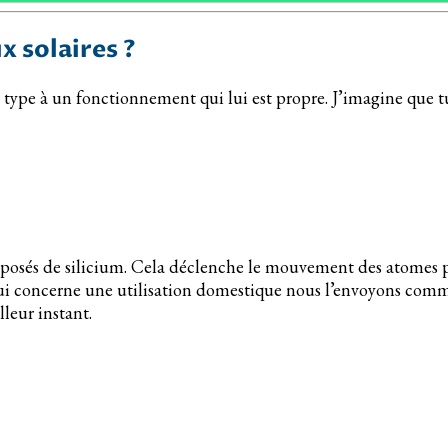
 solaires ?
e type à un fonctionnement qui lui est propre. J’imagine que tu n
omposés de silicium. Cela déclenche le mouvement des atomes 
e qui concerne une utilisation domestique nous l’envoyons com
leur instant.