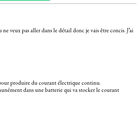
e veux pas aller dans le détail donc je vais être concis. J’ai
pour produire du courant électrique continu.
munément dans une batterie qui va stocker le courant