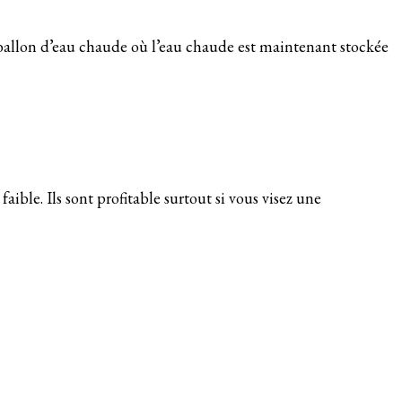
u ballon d’eau chaude où l’eau chaude est maintenant stockée
ble. Ils sont profitable surtout si vous visez une