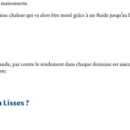
la maisonnette.
taine chaleur qui va alors être mené grâce à un fluide jusqu’a
aude, par contre le rendement dans chaque domaine est assez fai
ste.
 Lisses ?