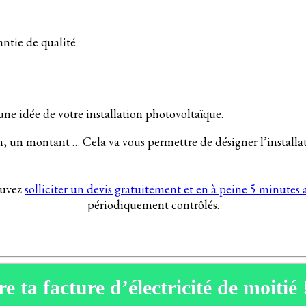
rantie de qualité
une idée de votre installation photovoltaïque.
, un montant … Cela va vous permettre de désigner l’installateur
ouvez
solliciter un devis gratuitement et en à peine 5 minute
périodiquement contrôlés.
e ta facture d’électricité de moitié 