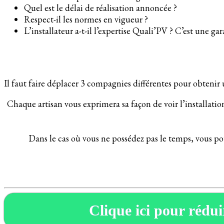
Quel est le délai de réalisation annoncée ?
Respect-il les normes en vigueur ?
L’installateur a-t-il l’expertise Quali’PV ? C’est une ga
Il faut faire déplacer 3 compagnies différentes pour obtenir 
Chaque artisan vous exprimera sa façon de voir l’installation
Dans le cas où vous ne possédez pas le temps, vous p
Clique ici pour réduir