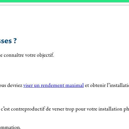
ses ?
e connaître votre objectif.
vous devriez
viser un rendement maximal
et obtenir l’installat
st contreproductif de verser trop pour votre installation pho
sommation.