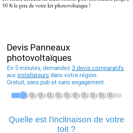
50 % le prix de votre kit photovoltaique !
Devis Panneaux
photovoltaïques
En 5 minutes, demandez
3 devis comparatifs
aux
installateurs
dans votre région.
Gratuit, sans pub et sans engagement.
1
2
3
4
5
6
7
8
9
10
11
Quelle est l'inclinaison de votre
toit ?