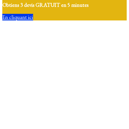
Obtiens 3 devis GRATUIT en 5 minutes
En cliquant ici