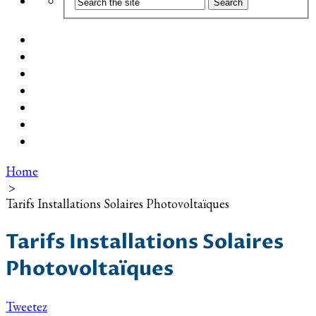
Coût d’installation
Guide d’achat
Devis gratuit
Installation Photovoltaïque dans ma Ville
Blog
Qui suis-je ?
Contact
Home
>
Tarifs Installations Solaires Photovoltaïques
Tarifs Installations Solaires
Photovoltaïques
Tweetez