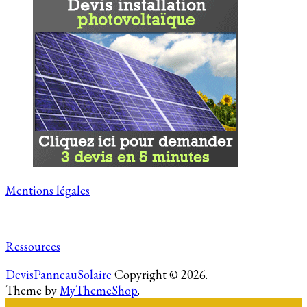
Mentions légales
Ressources
DevisPanneauSolaire
Copyright © 2026.
Theme by
MyThemeShop
.