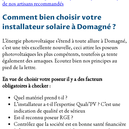
de nos artisans recommandés
Comment bien choisir votre
installateur solaire à Domagné ?
L’énergie photovoltaïque s’étend à toute allure à Domagné,
c’est une très excellente nouvelle, ceci attire les poseurs
photovoltaïques les plus compétents, toutefois ça tente
également des arnaques. Ecoutez bien nos principes au
pied de la lettre.
En vue de choisir votre poseur il y a des facteurs
obligatoires à checker :
Quel matériel prend t-il ?
L’installateur a-t-il l’expertise Quali’PV ? C’est une
indication de qualité et de sérieux
Est-il reconnu poseur RGE ?
Contrôlez que la société est en bonne santé financière