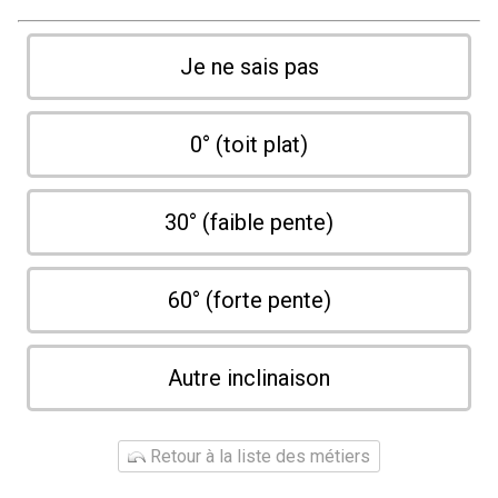
Je ne sais pas
0° (toit plat)
30° (faible pente)
60° (forte pente)
Autre inclinaison
Retour à la liste des métiers