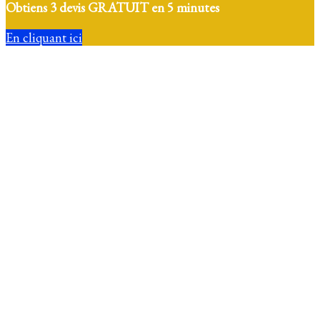
Obtiens 3 devis GRATUIT en 5 minutes
En cliquant ici