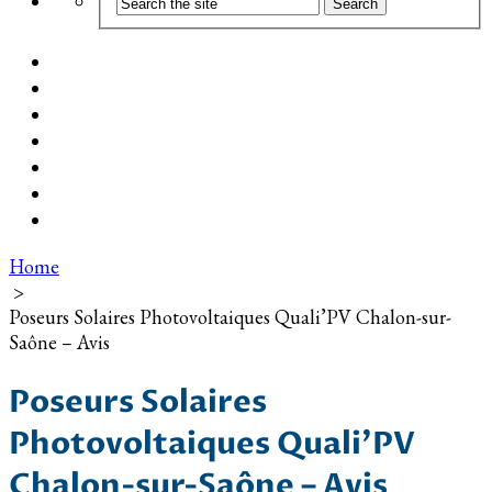
Coût d’installation
Guide d’achat
Devis gratuit
Installation Photovoltaïque dans ma Ville
Blog
Qui suis-je ?
Contact
Home
>
Poseurs Solaires Photovoltaiques Quali’PV Chalon-sur-
Saône – Avis
Poseurs Solaires
Photovoltaiques Quali’PV
Chalon-sur-Saône – Avis