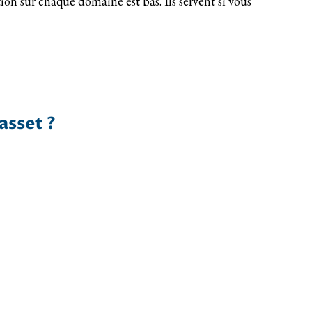
ion sur chaque domaine est bas. Ils servent si vous
asset ?