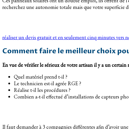
Ces panneaux solaires ont un double emploi, ils offrent de l’
recherchez une autonomie totale mais que votre superficie de 
réaliser un devis gratuit et en seulement cinq minutes vers 
Comment faire le meilleur choix pou
En vue de vérifier le sérieux de votre artisan il y a un certai
Quel matériel prend t-il ?
Le technicien est-il agrée RGE ?
Réalise t-il les procédures ?
Combien a-t-il effectué d’installations de capteurs pho
Il faut demander à 3 compagnies différentes afin d’avoir une i