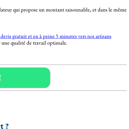
allateur qui propose un montant raisonnable, et dans le même
devis gratuit et en à peine 5 minutes vers nos artisans
 une qualité de travail optimale.
!
t ?