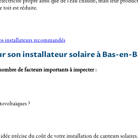
électricité propre ainsi que de l’eau chaude, mais leur product
toit est réduite.
nos installateurs recommandés
r son installateur solaire à Bas-en-B
n nombre de facteurs importants à inspecter :
tovoltaïques ?
dée précise du coût de votre installation de capteurs solaires.