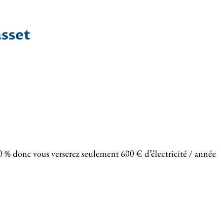
asset
70 % donc vous verserez seulement 600 € d’électricité / année