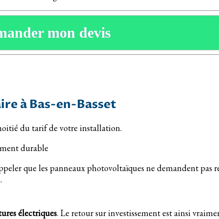
mander mon devis
laire à Bas-en-Basset
oitié du tarif de votre installation.
pement durable
ppeler que les panneaux photovoltaïques ne demandent pas rée
.
tures électriques
. Le retour sur investissement est ainsi vrai