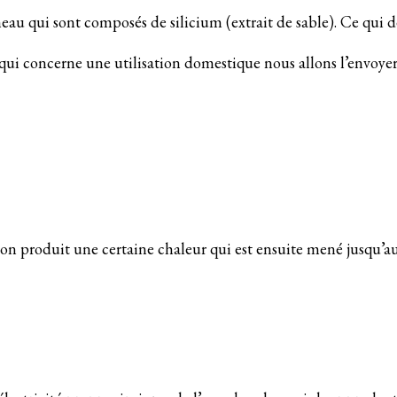
neau qui sont composés de silicium (extrait de sable). Ce qu
e qui concerne une utilisation domestique nous allons l’envoyer
ction produit une certaine chaleur qui est ensuite mené jusqu’