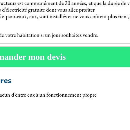
ucteurs est communément de 20 années, et que la durée de vie 
’électricité gratuite dont vous allez profiter.
os panneaux, eux, sont installés et ne vous coûtent plus rien ; 
de votre habitation si un jour souhaitez vendre.
mander mon devis
res
 chacun d’entre eux à un fonctionnement propre.